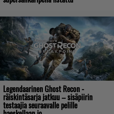
Legendaarinen Ghost Recon -
räiskintäsarja jatkuu – sisäpiirin
testaajia seuraavalle pelille
haeskellaan jo