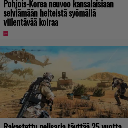
Pohjois-Korea neuvoo kansalaisiaan
selviämään helteistä syömällä
viilentävää koiraa
Rakastettu pelisarja täyttää 25 vuotta