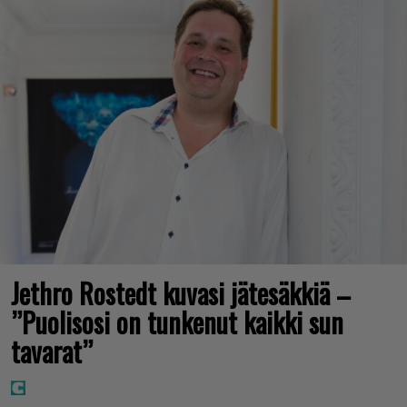
Jethro Rostedt kuvasi jätesäkkiä –
”Puolisosi on tunkenut kaikki sun
tavarat”