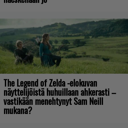
The Legend of Zelda -elokuvan
näyttelijöistä huhuillaan ahkerasti –
vastikään menehtynyt Sam Neill
mukana?