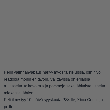
Pelin valinnanvapaus näkyy myös taisteluissa, joihin voi
reagoida monin eri tavoin. Valittavissa on erilaisia
ruutiaseita, taikavoimia ja pommeja sekä lähitaisteluaseita
miekoista lähtien.
Peli ilmestyy 10. päivä syyskuuta PS4:lle, Xbox Onelle ja
pc:lle.