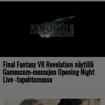
Final Fantasy VII Revelation näytillä
Gamescom-messujen Opening Night
Live -tapahtumassa