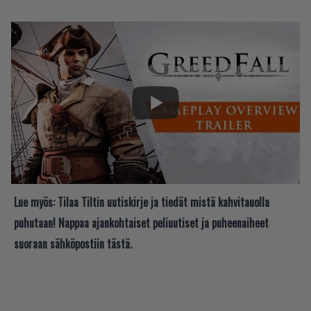
Lue myös:
Tilaa Tiltin uutiskirje ja tiedät mistä kahvitauolla
puhutaan! Nappaa ajankohtaiset peliuutiset ja puheenaiheet
suoraan sähköpostiin tästä.