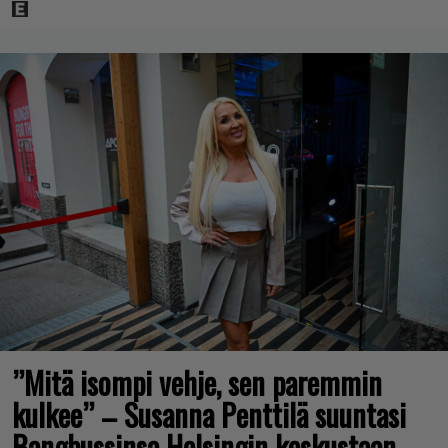
”Mitä isompi vehje, sen paremmin
kulkee” – Susanna Penttilä suuntasi
Bangbussinsa Helsingin keskustaan