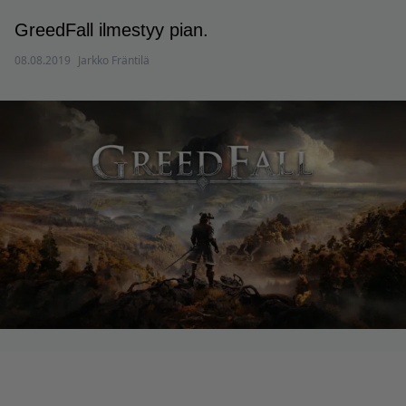
GreedFall ilmestyy pian.
08.08.2019
Jarkko Fräntilä