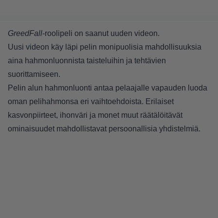
GreedFall
-roolipeli on saanut uuden videon.
Uusi videon käy läpi pelin monipuolisia mahdollisuuksia
aina hahmonluonnista taisteluihin ja tehtävien
suorittamiseen.
Pelin alun hahmonluonti antaa pelaajalle vapauden luoda
oman pelihahmonsa eri vaihtoehdoista. Erilaiset
kasvonpiirteet, ihonväri ja monet muut räätälöitävät
ominaisuudet mahdollistavat persoonallisia yhdistelmiä.