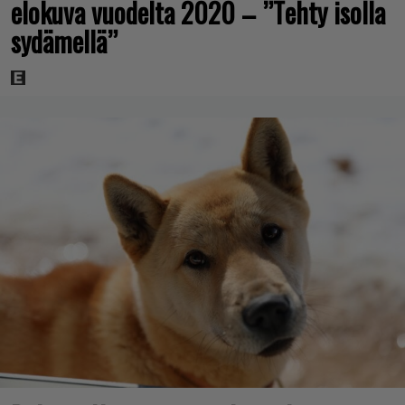
elokuva vuodelta 2020 – ”Tehty isolla
sydämellä”