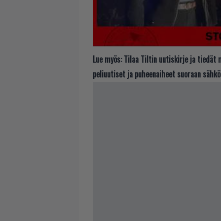
Lue myös:
Tilaa Tiltin uutiskirje ja tiedä
peliuutiset ja puheenaiheet suoraan sähkö