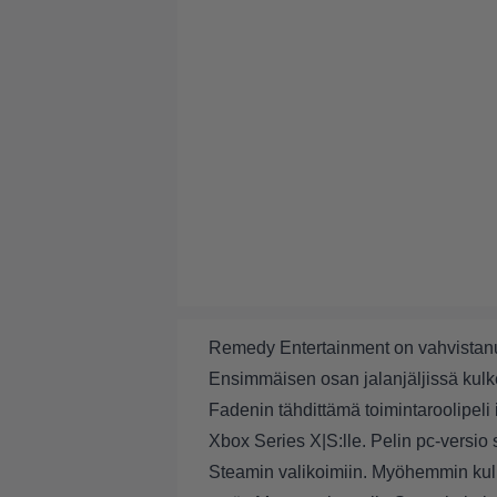
Remedy Entertainment on vahvistan
Ensimmäisen osan jalanjäljissä kul
Fadenin tähdittämä toimintaroolipeli i
Xbox Series X|S:lle. Pelin pc-versi
Steamin valikoimiin. Myöhemmin ku