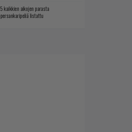
5 kaikkien aikojen parasta
persankaripeliä listattu