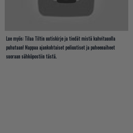
Lue myös:
Tilaa Tiltin uutiskirje ja tiedät mistä kahvitauolla
puhutaan! Nappaa ajankohtaiset peliuutiset ja puheenaiheet
suoraan sähköpostiin tästä.