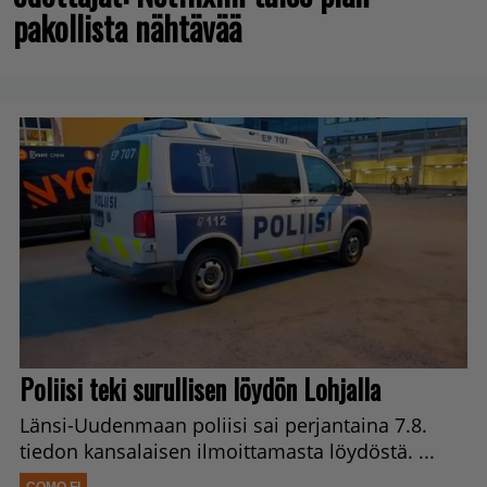
pakollista nähtävää