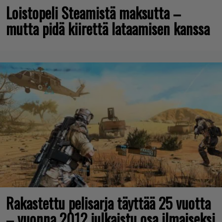
Loistopeli Steamistä maksutta –
mutta pidä kiirettä lataamisen kanssa
Rakastettu pelisarja täyttää 25 vuotta
– vuonna 2012 julkaistu osa ilmaiseksi