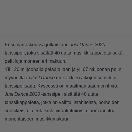
Ensi marraskuussa julkaistaan
Just Dance 2020
-
tanssipeli, joka sisältää 40 uutta musiikkikappaletta sekä
pelitiloja moneen eri makuun.
Yli 120 miljoonalla pelaajallaan ja yli 67 miljoonan pelin
myynnillään
Just Dance
on kaikkien aikojen suosituin
tanssipelisarja. Kyseessä on maailmanlaajuinen ilmiö.
Just Dance 2020
-tanssipeli sisältää 40 uutta
tanssikappaletta, jotka on valittu listahiteistä, perheiden
suosikeista ja erilaisista viraali-ilmiöistä tuomaan iloa
monenlaiseen musiikkimakuun.