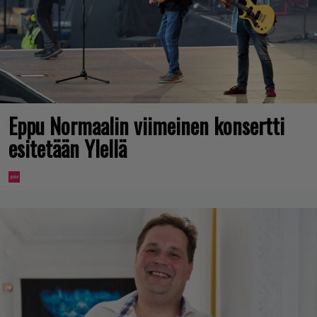
Eppu Normaalin viimeinen konsertti
esitetään Ylellä