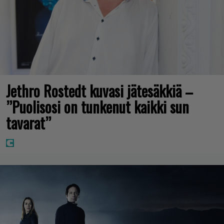
Jethro Rostedt kuvasi jätesäkkiä –
”Puolisosi on tunkenut kaikki sun
tavarat”