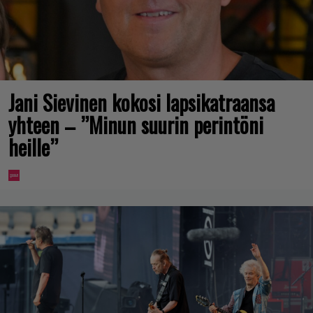
Jani Sievinen kokosi lapsikatraansa
yhteen – ”Minun suurin perintöni
heille”