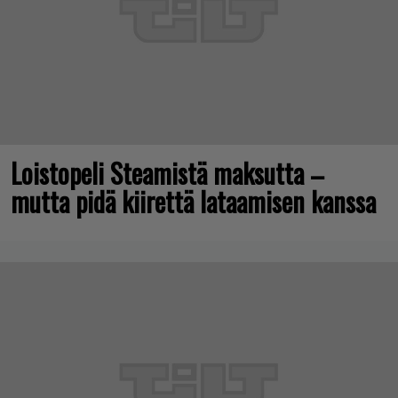
Loistopeli Steamistä maksutta –
mutta pidä kiirettä lataamisen kanssa