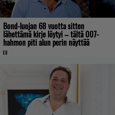
Bond-luojan 68 vuotta sitten
lähettämä kirje löytyi – tältä 007-
hahmon piti alun perin näyttää