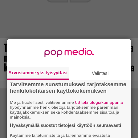
Tulevasta Resident Evil -uusioversiosta
näyttäisi tulevan menestys – jo yli
kahden miljoonan pelaajan toivelistalla
Arvostamme yksityisyyttäsi
Valintasi
Tarvitsemme suostumuksesi tarjotaksemme
henkilökohtaisen käyttökokemuksen
Me ja huolellisesti valitsemamme
88 teknologiakumppania
hyödynnämme henkilötietoja tarjotaksemme paremman
käyttäjäkokemuksen sekä kohdentaaksemme sisältöä ja
mainoksia.
Hyväksymällä suostut tietojesi käyttöön seuraavasti
Käytämme laitetunnisteita ja tallennamme evästeitä