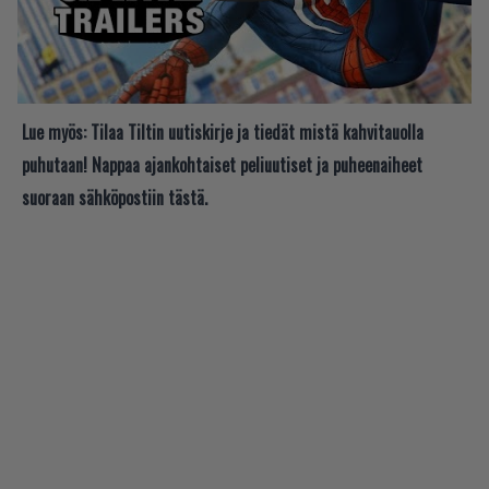
Lue myös:
Tilaa Tiltin uutiskirje ja tiedät mistä kahvitauolla
puhutaan! Nappaa ajankohtaiset peliuutiset ja puheenaiheet
suoraan sähköpostiin tästä.