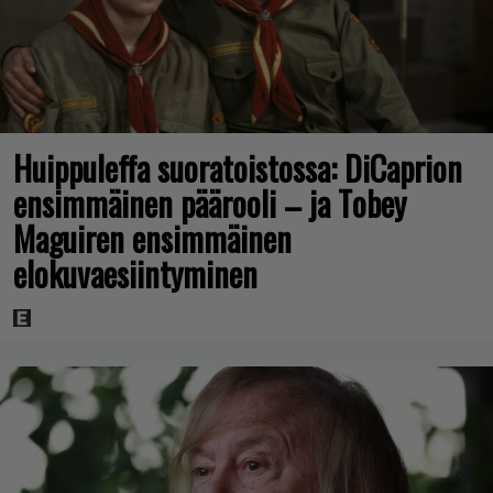
Huippuleffa suoratoistossa: DiCaprion
ensimmäinen päärooli – ja Tobey
Maguiren ensimmäinen
elokuvaesiintyminen