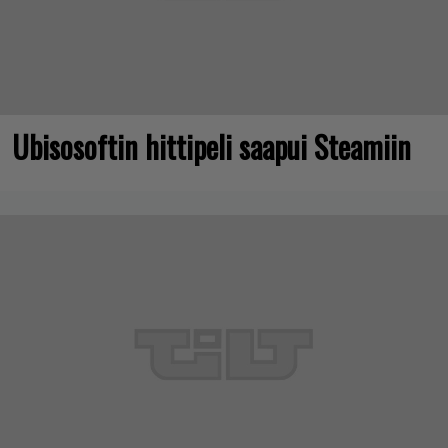
Ubisosoftin hittipeli saapui Steamiin