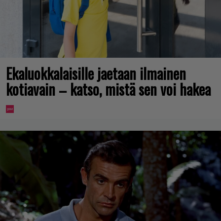
Ekaluokkalaisille jaetaan ilmainen
kotiavain – katso, mistä sen voi hakea