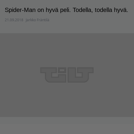
Spider-Man on hyvä peli. Todella, todella hyvä.
21.09.2018
Jarkko Fräntilä