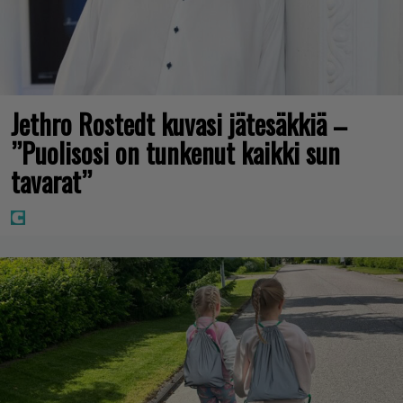
Jethro Rostedt kuvasi jätesäkkiä –
”Puolisosi on tunkenut kaikki sun
tavarat”