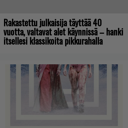
Rakastettu julkaisija täyttää 40
vuotta, valtavat alet käynnissä – hanki
itsellesi klassikoita pikkurahalla