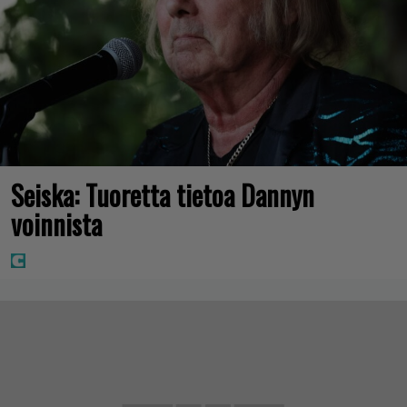
Seiska: Tuoretta tietoa Dannyn
voinnista