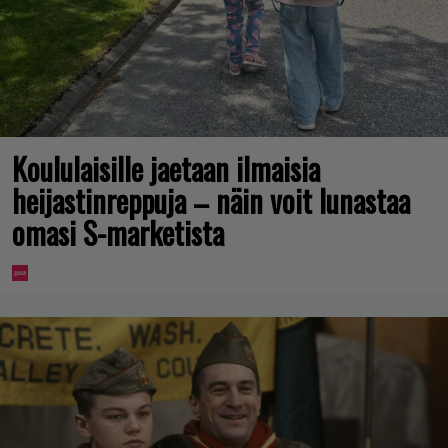
Koululaisille jaetaan ilmaisia
heijastinreppuja – näin voit lunastaa
omasi S-marketista