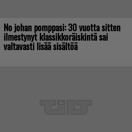
No johan pomppasi: 30 vuotta sitten
ilmestynyt klassikkoräiskintä sai
valtavasti lisää sisältöä