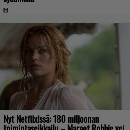
Nyt Netflixissä: 180 miljoonan
toimintaseikkailu – Margot Robbie vei