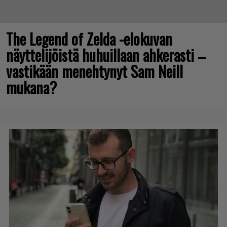
The Legend of Zelda -elokuvan
näyttelijöistä huhuillaan ahkerasti –
vastikään menehtynyt Sam Neill
mukana?