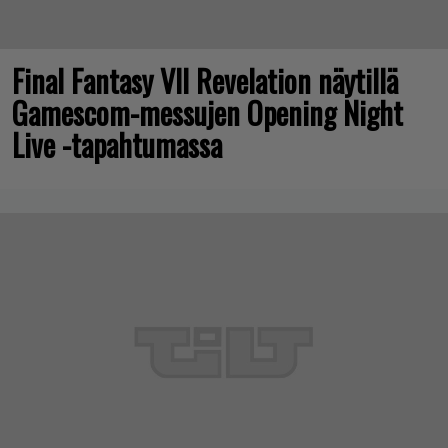
Final Fantasy VII Revelation näytillä
Gamescom-messujen Opening Night
Live -tapahtumassa