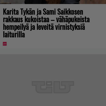
Karita Tykän ja Sami Saikkosen
rakkaus kukoistaa – vähäpukeista
hempeilyä ja leveitä virnistyksiä
laiturilla