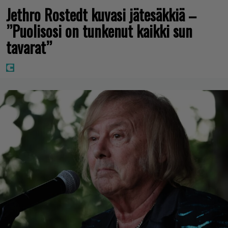
Jethro Rostedt kuvasi jätesäkkiä –
”Puolisosi on tunkenut kaikki sun
tavarat”