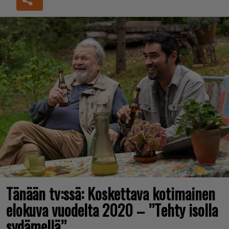
Tänään tv:ssä: Koskettava kotimainen
elokuva vuodelta 2020 – ”Tehty isolla
sydämellä”