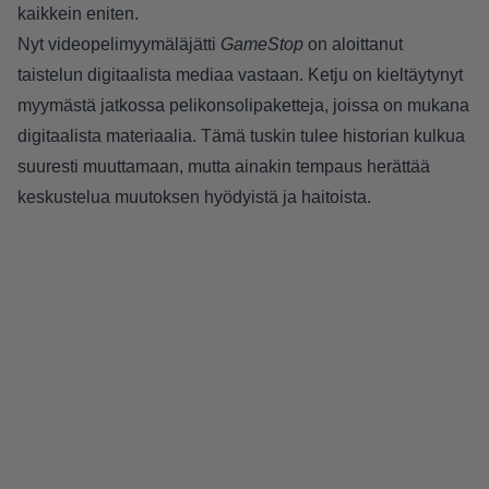
kaikkein eniten.
Nyt videopelimyymäläjätti
GameStop
on aloittanut
taistelun digitaalista mediaa vastaan. Ketju on kieltäytynyt
myymästä jatkossa pelikonsolipaketteja, joissa on mukana
digitaalista materiaalia. Tämä tuskin tulee historian kulkua
suuresti muuttamaan, mutta ainakin tempaus herättää
keskustelua muutoksen hyödyistä ja haitoista.