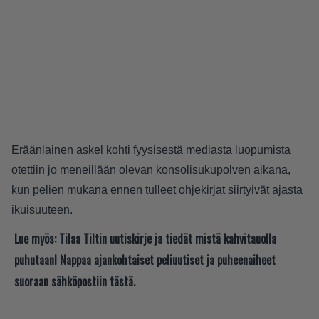
Eräänlainen askel kohti fyysisestä mediasta luopumista
otettiin jo meneillään olevan konsolisukupolven aikana,
kun pelien mukana ennen tulleet ohjekirjat siirtyivät ajasta
ikuisuuteen.
Lue myös:
Tilaa Tiltin uutiskirje ja tiedät mistä kahvitauolla
puhutaan! Nappaa ajankohtaiset peliuutiset ja puheenaiheet
suoraan sähköpostiin tästä.