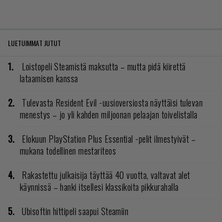
LUETUIMMAT JUTUT
Loistopeli Steamistä maksutta – mutta pidä kiirettä
lataamisen kanssa
Tulevasta Resident Evil -uusioversiosta näyttäisi tulevan
menestys – jo yli kahden miljoonan pelaajan toivelistalla
Elokuun PlayStation Plus Essential -pelit ilmestyivät –
mukana todellinen mestariteos
Rakastettu julkaisija täyttää 40 vuotta, valtavat alet
käynnissä – hanki itsellesi klassikoita pikkurahalla
Ubisoftin hittipeli saapui Steamiin