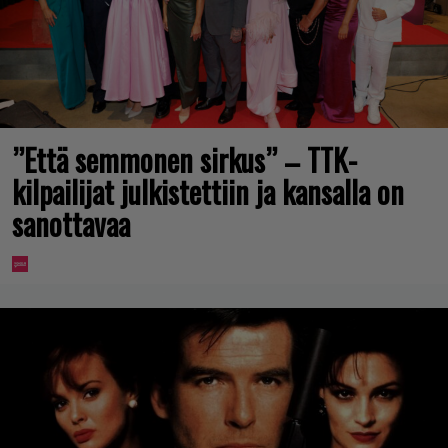
”Että semmonen sirkus” – TTK-
kilpailijat julkistettiin ja kansalla on
sanottavaa