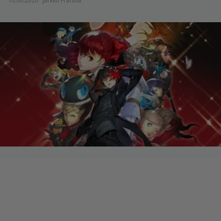
10.06.2026
Jarkko Fräntilä