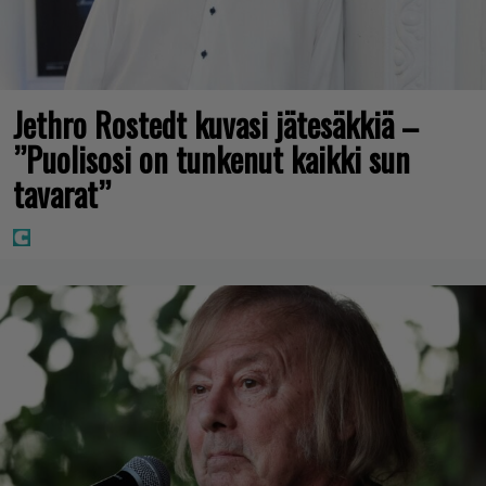
Jethro Rostedt kuvasi jätesäkkiä –
”Puolisosi on tunkenut kaikki sun
tavarat”