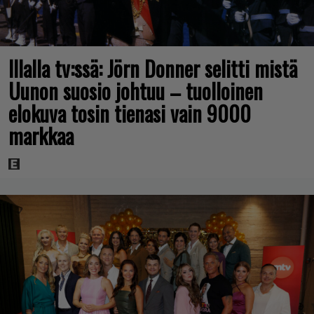
Illalla tv:ssä: Jörn Donner selitti mistä
Uunon suosio johtuu – tuolloinen
elokuva tosin tienasi vain 9000
markkaa