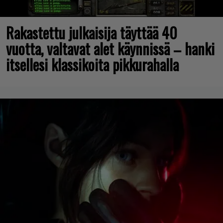
Rakastettu julkaisija täyttää 40
vuotta, valtavat alet käynnissä – hanki
itsellesi klassikoita pikkurahalla