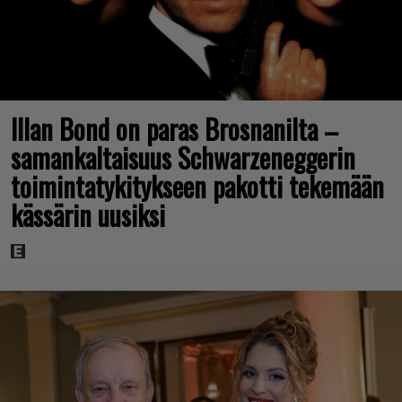
Illan Bond on paras Brosnanilta –
samankaltaisuus Schwarzeneggerin
toimintatykitykseen pakotti tekemään
kässärin uusiksi