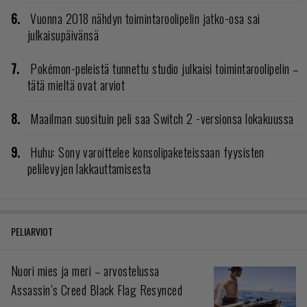
Vuonna 2018 nähdyn toimintaroolipelin jatko-osa sai
julkaisupäivänsä
Pokémon-peleistä tunnettu studio julkaisi toimintaroolipelin –
tätä mieltä ovat arviot
Maailman suosituin peli saa Switch 2 -versionsa lokakuussa
Huhu: Sony varoittelee konsolipaketeissaan fyysisten
pelilevyjen lakkauttamisesta
PELIARVIOT
Nuori mies ja meri – arvostelussa
Assassin’s Creed Black Flag Resynced