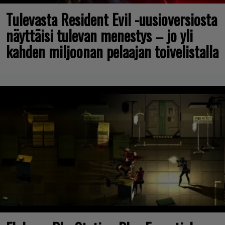
Tulevasta Resident Evil -uusioversiosta
näyttäisi tulevan menestys – jo yli
kahden miljoonan pelaajan toivelistalla