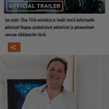
Lue myös:
Tilaa Tiltin uutiskirje ja tiedät mistä kahvitauolla
puhutaan! Nappaa ajankohtaiset peliuutiset ja puheenaiheet
suoraan sähköpostiin tästä.