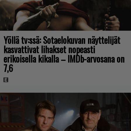
Yöllä tv:ssä: Sotaelokuvan näyttelijät
kasvattivat lihakset nopeasti
erikoisella kikalla – IMDb-arvosana on
7,6