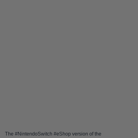
The
#NintendoSwitch
#eShop
version of the