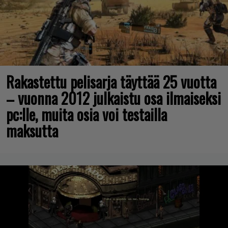
Rakastettu pelisarja täyttää 25 vuotta
– vuonna 2012 julkaistu osa ilmaiseksi
pc:lle, muita osia voi testailla
maksutta