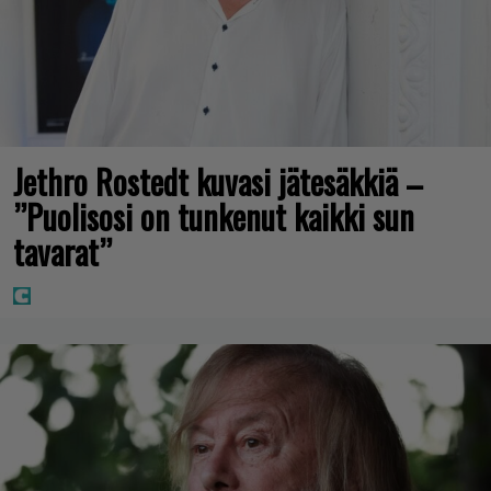
Jethro Rostedt kuvasi jätesäkkiä –
”Puolisosi on tunkenut kaikki sun
tavarat”