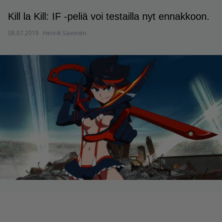
Kill la Kill: IF -peliä voi testailla nyt ennakkoon.
08.07.2019
Henrik Savonen