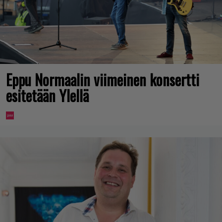
Eppu Normaalin viimeinen konsertti
esitetään Ylellä