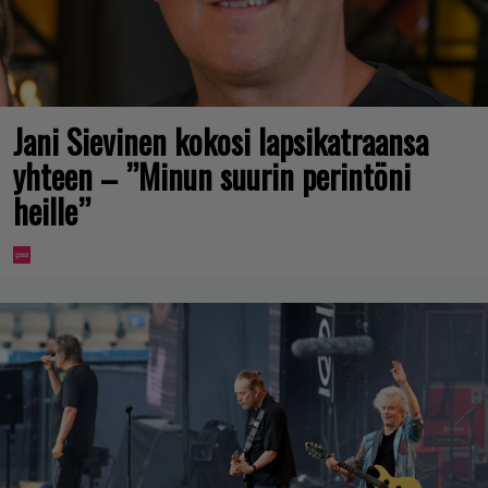
Jani Sievinen kokosi lapsikatraansa
yhteen – ”Minun suurin perintöni
heille”