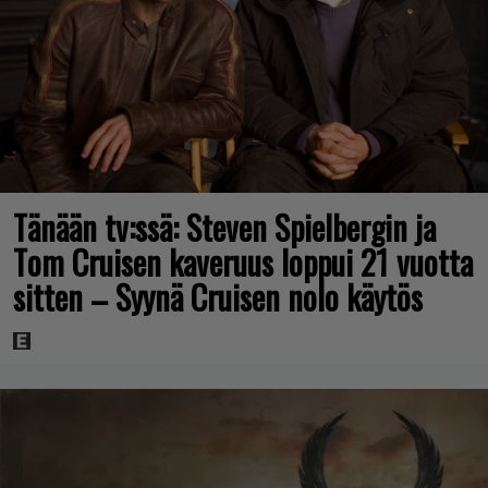
Tänään tv:ssä: Steven Spielbergin ja
Tom Cruisen kaveruus loppui 21 vuotta
sitten – Syynä Cruisen nolo käytös