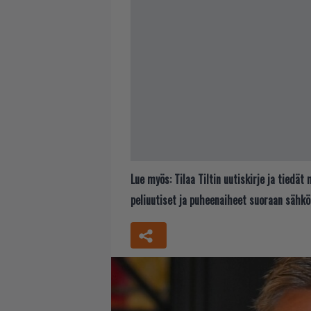
Lue myös:
Tilaa Tiltin uutiskirje ja tiedä
peliuutiset ja puheenaiheet suoraan sähkö