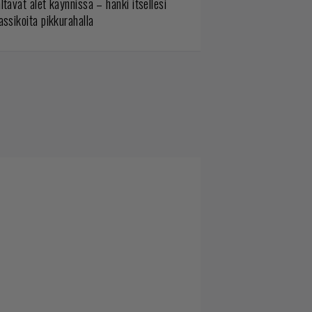
ltavat alet käynnissä – hanki itsellesi
assikoita pikkurahalla