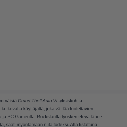
simmäisiä
Grand Theft Auto VI
-yksiskohtia.
 kulkevalta käyttäjältä, joka väittää luotettavien
 ja PC Gamerilla. Rockstarilla työskentelevä lähde
itä, saati myöntämään niitä todeksi. Alla listattuna