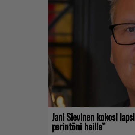
Jani Sievinen kokosi lap
perintöni heille”