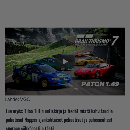
Lähde:
VGC
Lue myös:
Tilaa Tiltin uutiskirje ja tiedät mistä kahvitauolla
puhutaan! Nappaa ajankohtaiset peliuutiset ja puheenaiheet
suoraan sähköpostiin tästä.