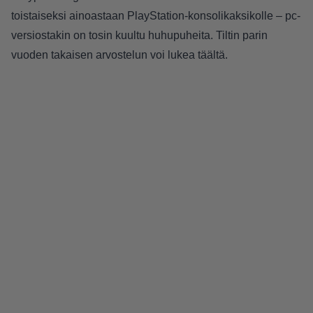
toistaiseksi ainoastaan PlayStation-konsolikaksikolle – pc-
versiostakin on tosin kuultu huhupuheita. Tiltin parin
vuoden takaisen arvostelun voi lukea
täältä
.