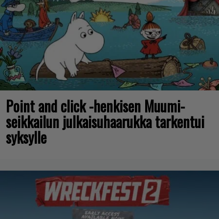
Point and click -henkisen Muumi-
seikkailun julkaisuhaarukka tarkentui
syksylle