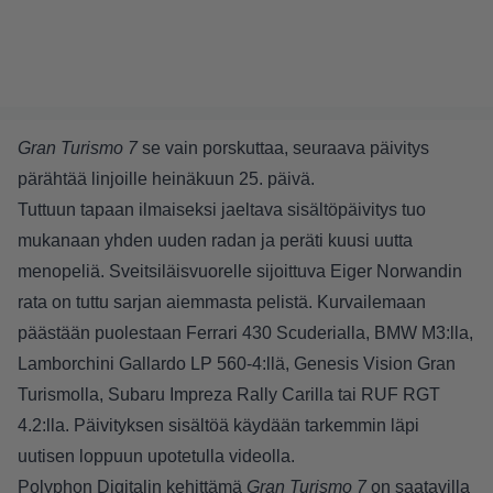
Gran Turismo 7
se vain porskuttaa, seuraava päivitys
pärähtää linjoille heinäkuun 25. päivä.
Tuttuun tapaan ilmaiseksi jaeltava sisältöpäivitys tuo
mukanaan yhden uuden radan ja peräti kuusi uutta
menopeliä. Sveitsiläisvuorelle sijoittuva Eiger Norwandin
rata on tuttu sarjan aiemmasta pelistä. Kurvailemaan
päästään puolestaan Ferrari 430 Scuderialla, BMW M3:lla,
Lamborchini Gallardo LP 560-4:llä, Genesis Vision Gran
Turismolla, Subaru Impreza Rally Carilla tai RUF RGT
4.2:lla. Päivityksen sisältöä käydään tarkemmin läpi
uutisen loppuun upotetulla videolla.
Polyphon Digitalin kehittämä
Gran Turismo 7
on saatavilla