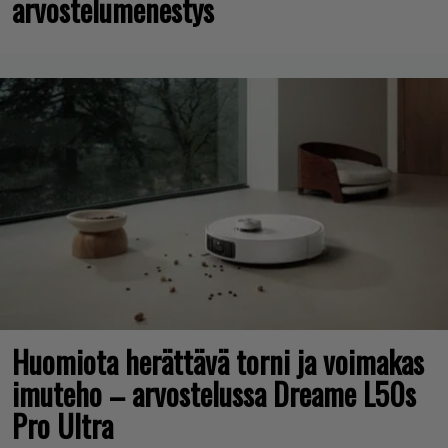
arvostelumenestys
Huomiota herättävä torni ja voimakas
imuteho – arvostelussa Dreame L50s
Pro Ultra