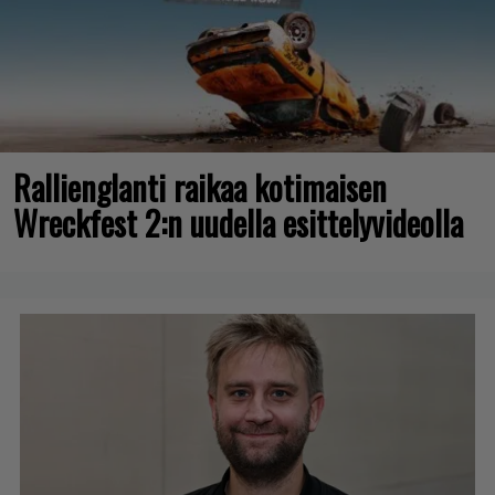
Rallienglanti raikaa kotimaisen
Wreckfest 2:n uudella esittelyvideolla