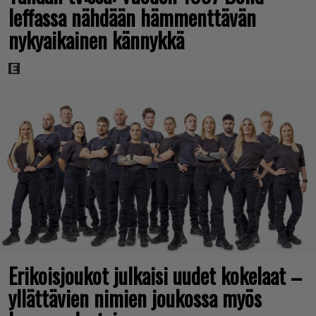
leffassa nähdään hämmenttävän
nykyaikainen kännykkä
Erikoisjoukot julkaisi uudet kokelaat –
yllättävien nimien joukossa myös