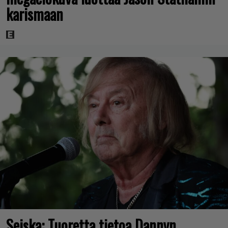
karismaan
Seiska: Tuoretta tietoa Dannyn