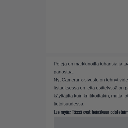
Pelejä on markkinoilla tuhansia ja ta
panostaa.
Nyt Gameranx-sivusto on tehnyt video
listauksessa on, että esittelyssä on p
käyttäjiltä kuin kriitikoiltakin, mutta
tietoisuudessa.
Lue myös:
Tässä ovat heinäkuun odotetui