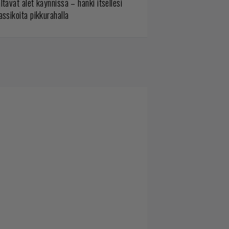
ltavat alet käynnissä – hanki itsellesi
assikoita pikkurahalla