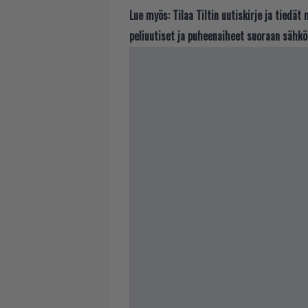
Lue myös:
Tilaa Tiltin uutiskirje ja tiedä
peliuutiset ja puheenaiheet suoraan sähkö