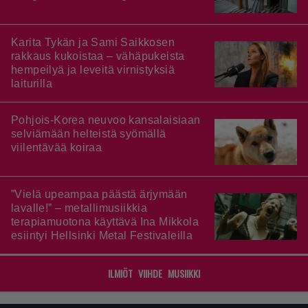
Karita Tykän ja Sami Saikkosen
rakkaus kukoistaa – vähäpukeista
hempeilyä ja leveitä virnistyksiä
laiturilla
Pohjois-Korea neuvoo kansalaisiaan
selviämään helteistä syömällä
viilentävää koiraa
”Vielä upeampaa päästä ärjymään
lavalle!” – metallimusiikkia
terapiamuotona käyttävä Ina Mikkola
esiintyi Hellsinki Metal Festivaleilla
ILMIÖT
VIIHDE
MUSIIKKI