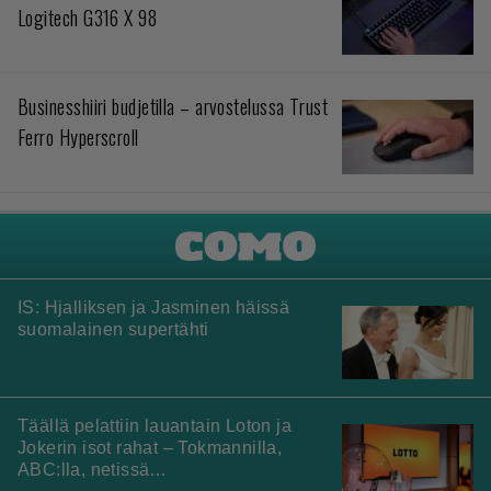
Logitech G316 X 98
Businesshiiri budjetilla – arvostelussa Trust
Ferro Hyperscroll
IS: Hjalliksen ja Jasminen häissä
suomalainen supertähti
Täällä pelattiin lauantain Loton ja
Jokerin isot rahat – Tokmannilla,
ABC:lla, netissä…