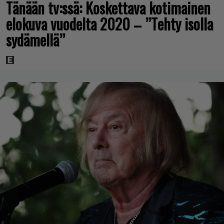
Tänään tv:ssä: Koskettava kotimainen
elokuva vuodelta 2020 – ”Tehty isolla
sydämellä”