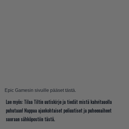
Epic Gamesin sivuille pääset
tästä
.
Lue myös:
Tilaa Tiltin uutiskirje ja tiedät mistä kahvitauolla
puhutaan! Nappaa ajankohtaiset peliuutiset ja puheenaiheet
suoraan sähköpostiin tästä.