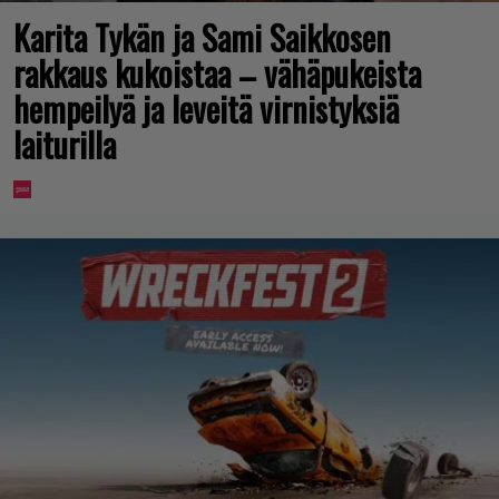
Karita Tykän ja Sami Saikkosen
rakkaus kukoistaa – vähäpukeista
hempeilyä ja leveitä virnistyksiä
laiturilla