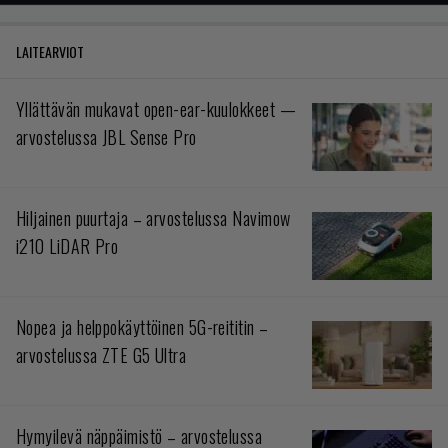
LAITEARVIOT
Yllättävän mukavat open-ear-kuulokkeet —
arvostelussa JBL Sense Pro
Hiljainen puurtaja – arvostelussa Navimow
i210 LiDAR Pro
Nopea ja helppokäyttöinen 5G-reititin –
arvostelussa ZTE G5 Ultra
Hymyilevä näppäimistö – arvostelussa