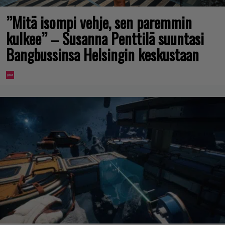
”Mitä isompi vehje, sen paremmin
kulkee” – Susanna Penttilä suuntasi
Bangbussinsa Helsingin keskustaan