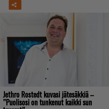
Jethro Rostedt kuvasi jätesäkkiä –
”Puolisosi on tunkenut kaikki sun