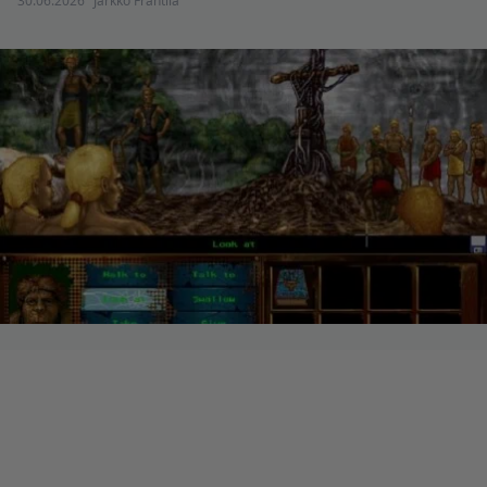
30.06.2026
Jarkko Fräntilä