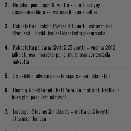
No johan pomppasi: 30 vuotta sitten ilmestynyt
klassikkoräiskintä sai valtavasti lisää sisältöä
Rakastettu julkaisija täyttää 40 vuotta, valtavat alet
käynnissä – hanki itsellesi klassikoita pikkurahalla
Rakastettu pelisarja täyttää 25 vuotta – vuonna 2012
julkaistu osa ilmaiseksi pc:lle, muita osia voi testailla
maksutta
25 kaikkien aikojen parasta supersankaripeliä listattu
Huomio, kaikki Grand Theft Auto 6:n odottajat: Netflixiin
tulee pian pakollista nähtävää
Loistopeli Steamistä maksutta – mutta pidä kiirettä
lataamisen kanssa