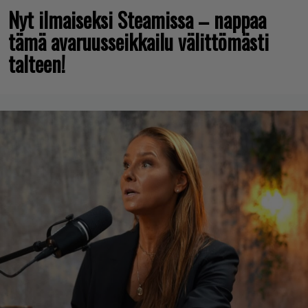
Nyt ilmaiseksi Steamissa – nappaa
tämä avaruusseikkailu välittömästi
talteen!