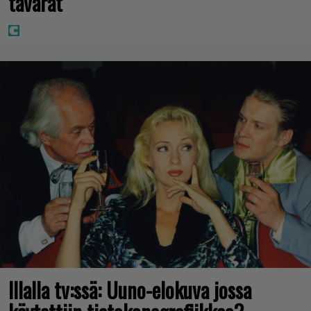
tavarat”
Illalla tv:ssä: Uuno-elokuva jossa