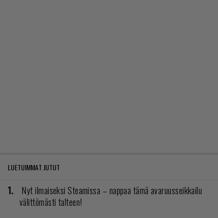
LUETUIMMAT JUTUT
Nyt ilmaiseksi Steamissa – nappaa tämä avaruusseikkailu
välittömästi talteen!