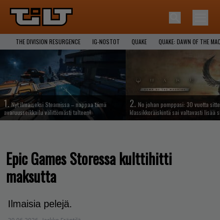
THE DIVISION RESURGENCE
IG-NOSTOT
QUAKE
QUAKE: DAWN OF THE MA
1.
2.
Nyt ilmaiseksi Steamissa – nappaa tämä
No johan pomppasi: 30 vuotta sitte
avaruusseikkailu välittömästi talteen!
klassikkoräiskintä sai valtavasti lisää s
Epic Games Storessa kulttihitti
maksutta
Ilmaisia pelejä.