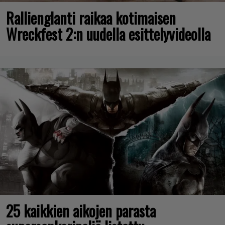
Rallienglanti raikaa kotimaisen
Wreckfest 2:n uudella esittelyvideolla
25 kaikkien aikojen parasta