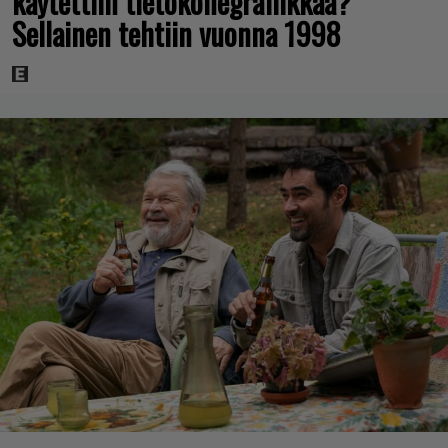
käytettiin tietokonegrafiikkaa?
Sellainen tehtiin vuonna 1998