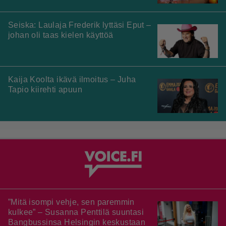
Seiska: Laulaja Frederik lyttäsi Eput –
johan oli taas kielen käyttöä
Kaija Koolta ikävä ilmoitus – Juha
Tapio kiirehti apuun
”Mitä isompi vehje, sen paremmin
kulkee” – Susanna Penttilä suuntasi
Bangbussinsa Helsingin keskustaan