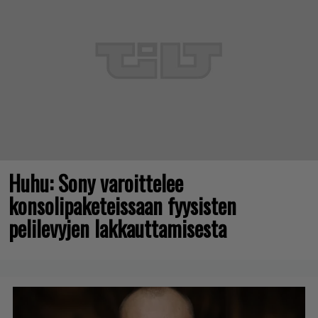
Huhu: Sony varoittelee
konsolipaketeissaan fyysisten
pelilevyjen lakkauttamisesta