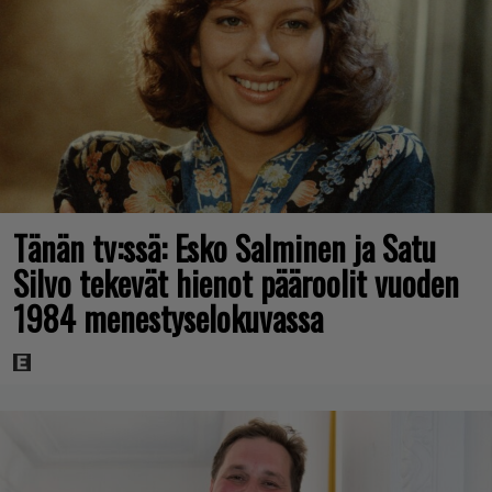
Tänän tv:ssä: Esko Salminen ja Satu
Silvo tekevät hienot pääroolit vuoden
1984 menestyselokuvassa