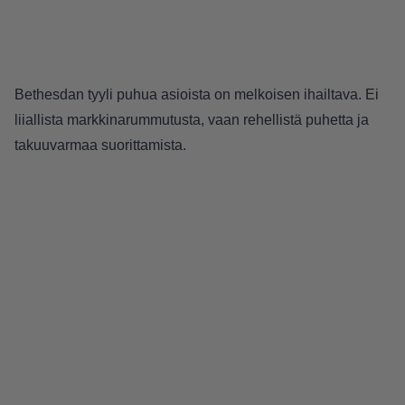
Bethesdan tyyli puhua asioista on melkoisen ihailtava. Ei
liiallista markkinarummutusta, vaan rehellistä puhetta ja
takuuvarmaa suorittamista.