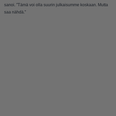
sanoi. ”Tämä voi olla suurin julkaisumme koskaan. Mutta
saa nähdä.”