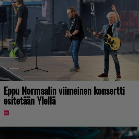
Eppu Normaalin viimeinen konsertti
esitetään Ylellä