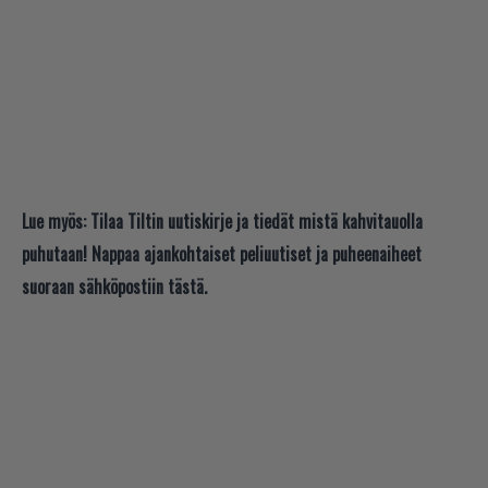
Lue myös:
Tilaa Tiltin uutiskirje ja tiedät mistä kahvitauolla
puhutaan! Nappaa ajankohtaiset peliuutiset ja puheenaiheet
suoraan sähköpostiin tästä.