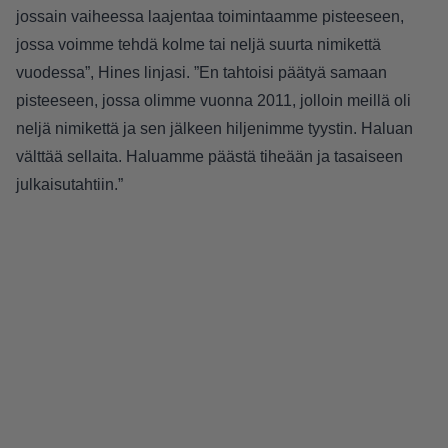
jossain vaiheessa laajentaa toimintaamme pisteeseen,
jossa voimme tehdä kolme tai neljä suurta nimikettä
vuodessa”, Hines linjasi. ”En tahtoisi päätyä samaan
pisteeseen, jossa olimme vuonna 2011, jolloin meillä oli
neljä nimikettä ja sen jälkeen hiljenimme tyystin. Haluan
välttää sellaita. Haluamme päästä tiheään ja tasaiseen
julkaisutahtiin.”