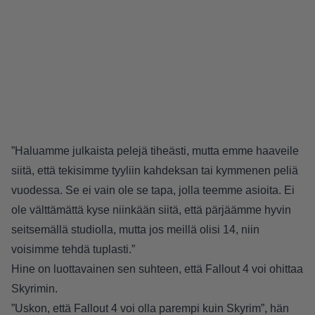
”Haluamme julkaista pelejä tiheästi, mutta emme haaveile
siitä, että tekisimme tyyliin kahdeksan tai kymmenen peliä
vuodessa. Se ei vain ole se tapa, jolla teemme asioita. Ei
ole välttämättä kyse niinkään siitä, että pärjäämme hyvin
seitsemällä studiolla, mutta jos meillä olisi 14, niin
voisimme tehdä tuplasti.”
Hine on luottavainen sen suhteen, että Fallout 4 voi ohittaa
Skyrimin.
”Uskon, että Fallout 4 voi olla parempi kuin Skyrim”, hän