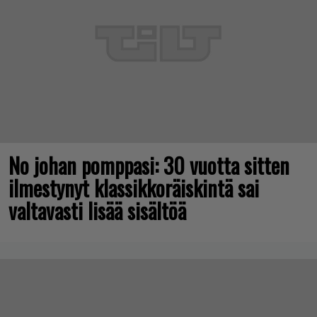
No johan pomppasi: 30 vuotta sitten
ilmestynyt klassikkoräiskintä sai
valtavasti lisää sisältöä