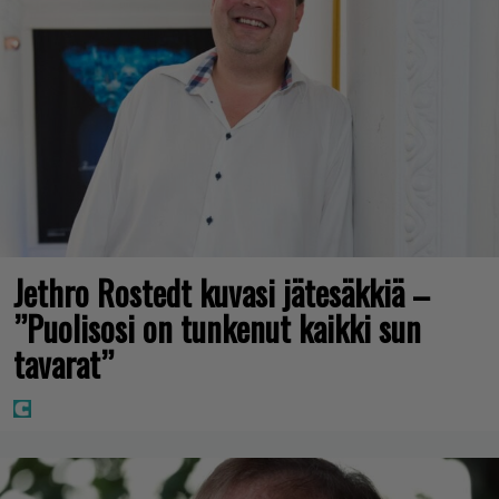
Jethro Rostedt kuvasi jätesäkkiä –
”Puolisosi on tunkenut kaikki sun
tavarat”