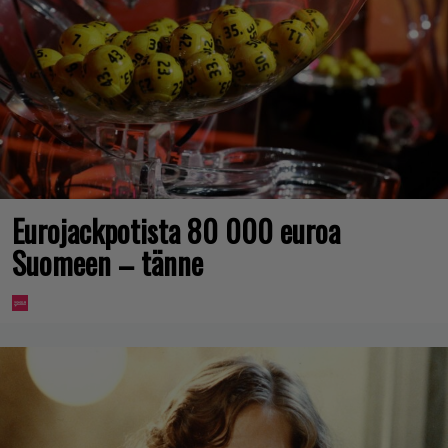
Eurojackpotista 80 000 euroa
Suomeen – tänne