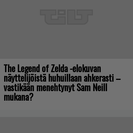
The Legend of Zelda -elokuvan
näyttelijöistä huhuillaan ahkerasti –
vastikään menehtynyt Sam Neill
mukana?