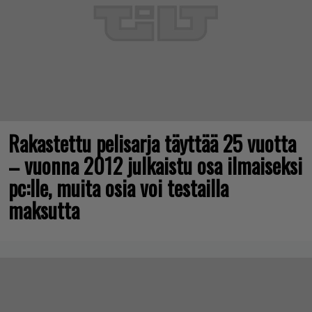
Rakastettu pelisarja täyttää 25 vuotta
– vuonna 2012 julkaistu osa ilmaiseksi
pc:lle, muita osia voi testailla
maksutta