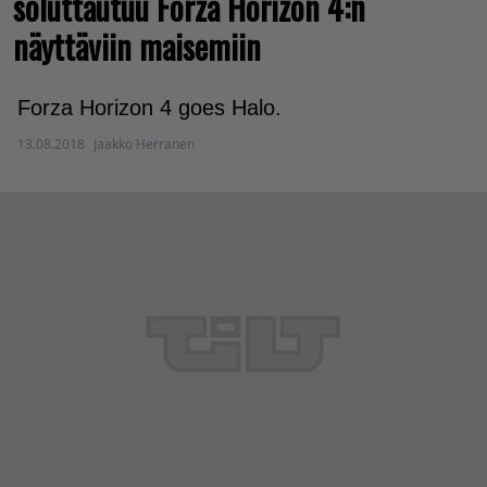
soluttautuu Forza Horizon 4:n
näyttäviin maisemiin
Forza Horizon 4 goes Halo.
13.08.2018
Jaakko Herranen