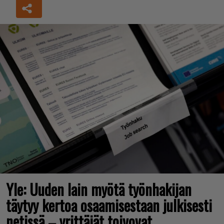
Yle: Uuden lain myötä työnhakijan
täytyy kertoa osaamisestaan julkisesti
netissä – yrittäjät toivovat