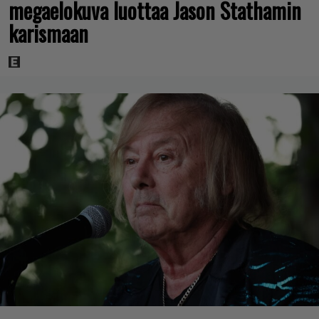
megaelokuva luottaa Jason Stathamin
karismaan