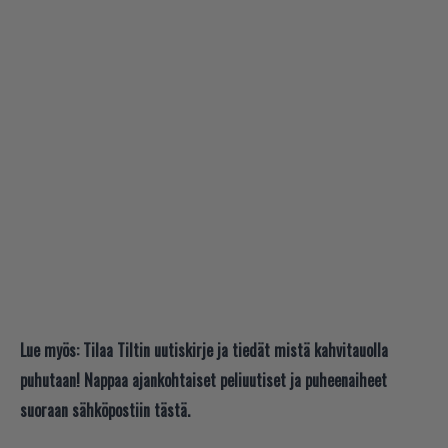
Lue myös:
Tilaa Tiltin uutiskirje ja tiedät mistä kahvitauolla
puhutaan! Nappaa ajankohtaiset peliuutiset ja puheenaiheet
suoraan sähköpostiin tästä.