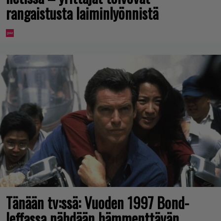
rangaistusta laiminlyönnistä
Tänään tv:ssä: Vuoden 1997 Bond-
leffassa nähdään hämmenttävän