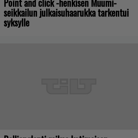
Point and click -henkisen Muumi-
seikkailun julkaisuhaarukka tarkentui
syksylle