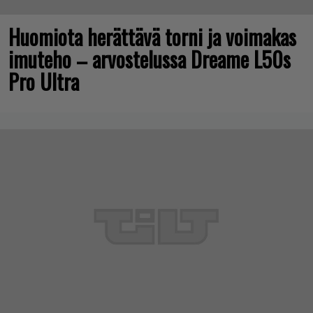
Huomiota herättävä torni ja voimakas
imuteho – arvostelussa Dreame L50s
Pro Ultra