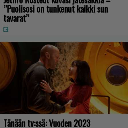
”Puolisosi on tunkenut kaikki sun
tavarat”
Tänään tv:ssä: Vuoden 2023