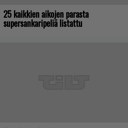
25 kaikkien aikojen parasta
supersankaripeliä listattu