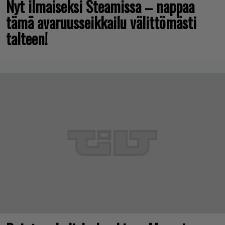
Nyt ilmaiseksi Steamissa – nappaa
tämä avaruusseikkailu välittömästi
talteen!