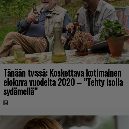
Tänään tv:ssä: Koskettava kotimainen
elokuva vuodelta 2020 – ”Tehty isolla
sydämellä”