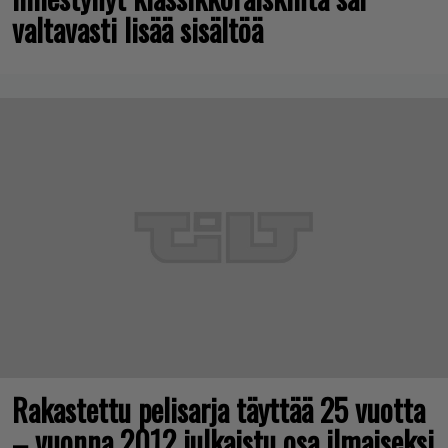
valtavasti lisää sisältöä
Rakastettu pelisarja täyttää 25 vuotta
– vuonna 2012 julkaistu osa ilmaiseksi