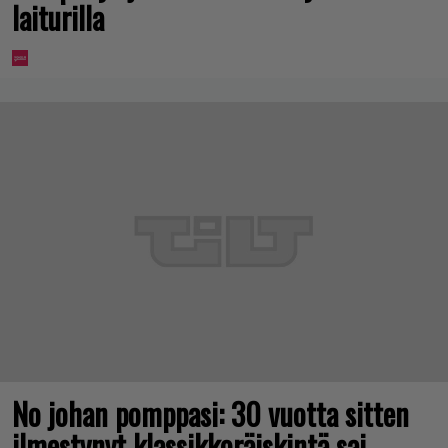
laiturilla
No johan pomppasi: 30 vuotta sitten
ilmestynyt klassikkoräiskintä sai