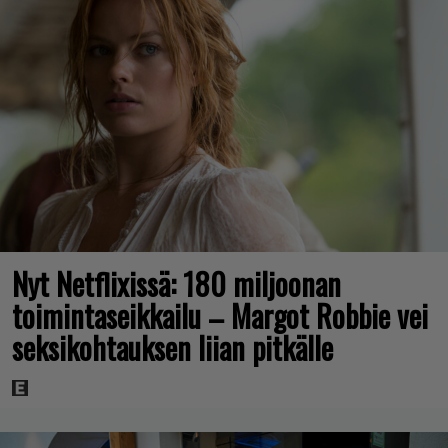
Nyt Netflixissä: 180 miljoonan
toimintaseikkailu – Margot Robbie vei
seksikohtauksen liian pitkälle