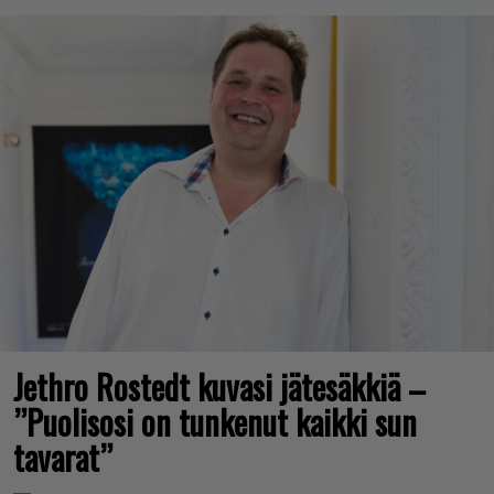
Jethro Rostedt kuvasi jätesäkkiä –
”Puolisosi on tunkenut kaikki sun
tavarat”