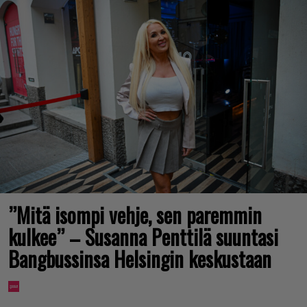
”Mitä isompi vehje, sen paremmin
kulkee” – Susanna Penttilä suuntasi
Bangbussinsa Helsingin keskustaan