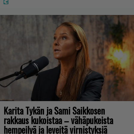
Karita Tykän ja Sami Saikkosen
rakkaus kukoistaa – vähäpukeista
hempeilyä ja leveitä virnistyksiä