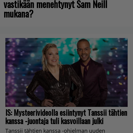
vastikään menehtynyt Sam Neill
mukana?