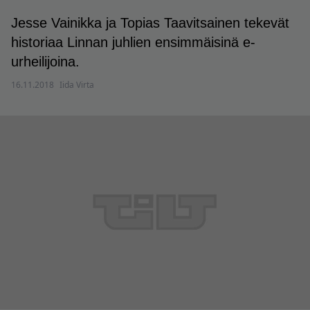
Jesse Vainikka ja Topias Taavitsainen tekevät
historiaa Linnan juhlien ensimmäisinä e-
urheilijoina.
16.11.2018
Iida Virta