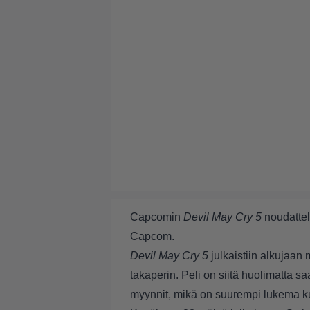
Capcomin
Devil May Cry 5
noudattel
Capcom.
Devil May Cry 5
julkaistiin alkujaan 
takaperin. Peli on siitä huolimatta s
myynnit, mikä on suurempi lukema k