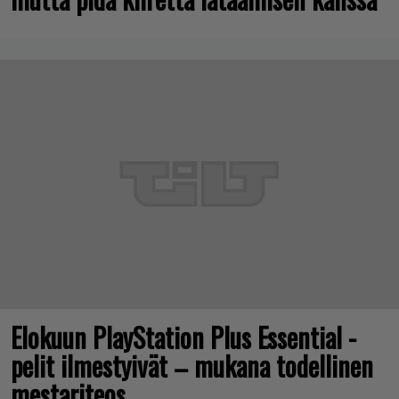
Elokuun PlayStation Plus Essential -
pelit ilmestyivät – mukana todellinen
mestariteos