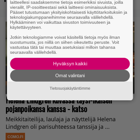
laitteellesi saadaksemme tietoja esimerkiksi sivuista, joilla
vierailit, IP-osoitteestasi sekä laitteesi ominaisuuksista.
Pääset tutustumaan yksityiskohtaisesti käyttötarkoituksiin ja
teknologiakumppaneihimme seuraavalla välilehdellä.
Hylkääminen voi vaikuttaa sivuston toimivuuteen ja
käytettävyyteen.
Jotkin teknologiamme voivat käsitellä tietoja myös ilman
suostumusta, jos niillä on siihen oikeutettu peruste. Voit
vastustaa tätä tai muuttaa asetuksiasi milloin tahansa
seuraavalla välilehdellä.
Hyväksyn kaikki
Omat valintani
Tietosuojakäytäntömme