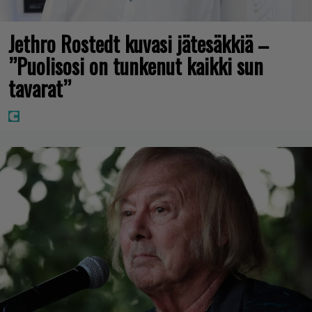
Jethro Rostedt kuvasi jätesäkkiä –
”Puolisosi on tunkenut kaikki sun
tavarat”