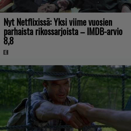
Nyt Netflixissä: Yksi viime vuosien
parhaista rikossarjoista – IMDB-arvio
8,8