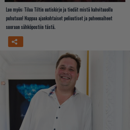
Lue myös:
Tilaa Tiltin uutiskirje ja tiedät mistä kahvitauolla
puhutaan! Nappaa ajankohtaiset peliuutiset ja puheenaiheet
suoraan sähköpostiin tästä.