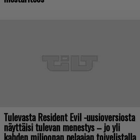
Tulevasta Resident Evil -uusioversiosta
näyttäisi tulevan menestys – jo yli
kahden miljoonan pelaajan toivelistalla