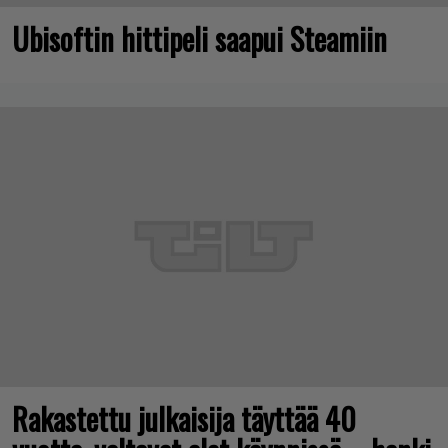
Ubisoftin hittipeli saapui Steamiin
Rakastettu julkaisija täyttää 40