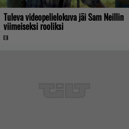
Tuleva videopelielokuva jäi Sam Neillin
viimeiseksi rooliksi