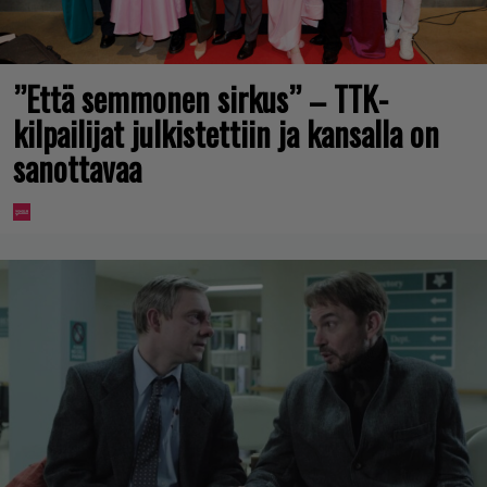
”Että semmonen sirkus” – TTK-
kilpailijat julkistettiin ja kansalla on
sanottavaa