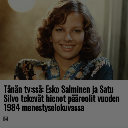
Tänän tv:ssä: Esko Salminen ja Satu
Silvo tekevät hienot pääroolit vuoden
1984 menestyselokuvassa