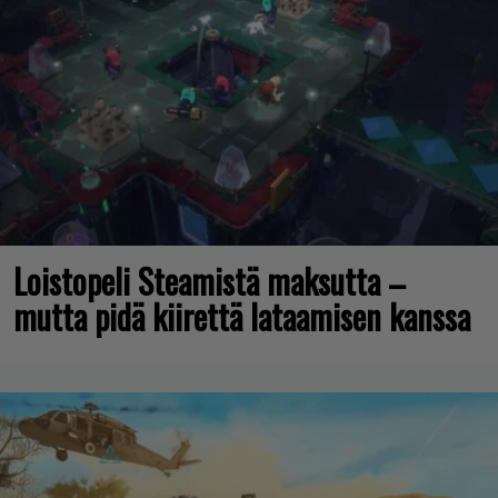
Loistopeli Steamistä maksutta –
mutta pidä kiirettä lataamisen kanssa