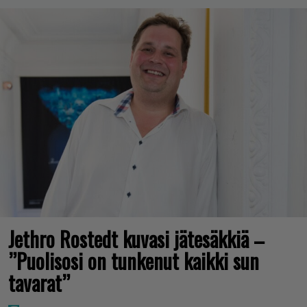
Jethro Rostedt kuvasi jätesäkkiä –
”Puolisosi on tunkenut kaikki sun
tavarat”