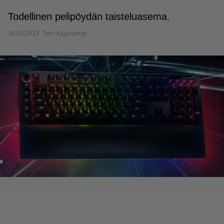
Todellinen pelipöydän taisteluasema.
16.02.2023
Tom Kajaslampi