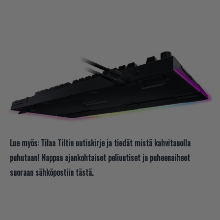
Lue myös:
Tilaa Tiltin uutiskirje ja tiedät mistä kahvitauolla
puhutaan! Nappaa ajankohtaiset peliuutiset ja puheenaiheet
suoraan sähköpostiin tästä.