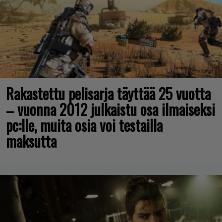
Rakastettu pelisarja täyttää 25 vuotta
– vuonna 2012 julkaistu osa ilmaiseksi
pc:lle, muita osia voi testailla
maksutta