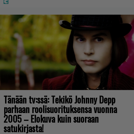
Tänään tv:ssä: Tekikö Johnny Depp
parhaan roolisuorituksensa vuonna
2005 – Elokuva kuin suoraan
satukirjasta!