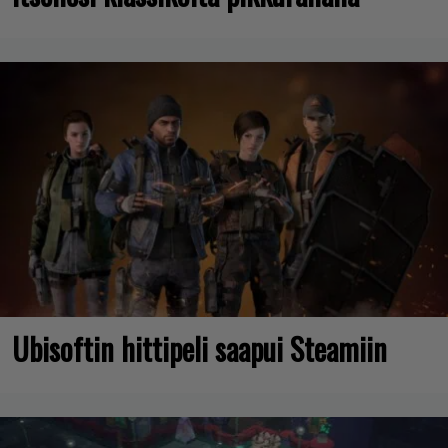
Ubisoftin hittipeli saapui Steamiin