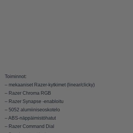
Toiminnot:
– mekaaniset Razer-kytkimet (linear/clicky)
– Razer Chroma RGB
– Razer Synapse -enabloitu
– 5052 alumiiniseoskotelo
– ABS-näppäimistöhatut
– Razer Command Dial