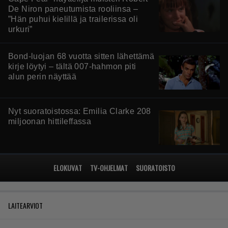
De Niron paneutumista rooliinsa –
”Hän puhui kielillä ja trailerissa oli
urkuri”
Bond-luojan 68 vuotta sitten lähettämä
kirje löytyi – tältä 007-hahmon piti
alun perin näyttää
Nyt suoratoistossa: Emilia Clarke 208
miljoonan hittileffassa
ELOKUVAT
TV-OHJELMAT
SUORATOISTO
LAITEARVIOT