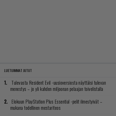
LUETUIMMAT JUTUT
Tulevasta Resident Evil -uusioversiosta näyttäisi tulevan
menestys – jo yli kahden miljoonan pelaajan toivelistalla
Elokuun PlayStation Plus Essential -pelit ilmestyivät –
mukana todellinen mestariteos