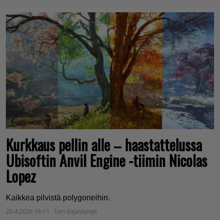
Kurkkaus pellin alle – haastattelussa
Ubisoftin Anvil Engine -tiimin Nicolas
Lopez
Kaikkea pilvistä polygoneihin.
20.4.2026 16:11
Tom Kajaslampi