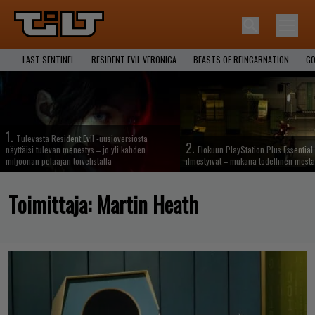
LAST SENTINEL
RESIDENT EVIL VERONICA
BEASTS OF REINCARNATION
GO
1.
Tulevasta Resident Evil -uusioversiosta
2.
näyttäisi tulevan menestys – jo yli kahden
Elokuun PlayStation Plus Essential 
miljoonan pelaajan toivelistalla
ilmestyivät – mukana todellinen mesta
Toimittaja:
Martin Heath