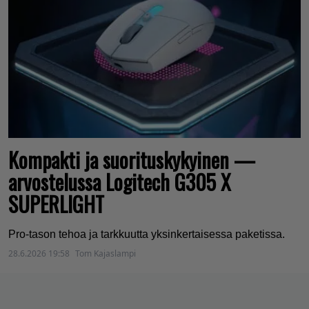
Kompakti ja suorituskykyinen —
arvostelussa Logitech G305 X
SUPERLIGHT
Pro-tason tehoa ja tarkkuutta yksinkertaisessa paketissa.
28.6.2026 19:58
Tom Kajaslampi