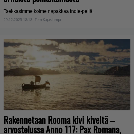
Tsekkasimme kolme napakkaa indie-peliä.
29.12.2025 18:18
Tom Kajaslampi
Rakennetaan Rooma kivi kiveltä –
arvostelussa Anno 117: Pax Romana,