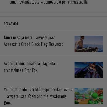
ennen ostopäätöstä – demoversio pelistä saatavilla
PELIARVIOT
Nuori mies ja meri – arvostelussa
Assassin’s Creed Black Flag Resynced
Avaruusromua ilmakehän täydeltä –
arvostelussa Star Fox
Ympäristötiedon värikkäin opintokokonaisuus
– arvostelussa Yoshi and the Mysterious
Book