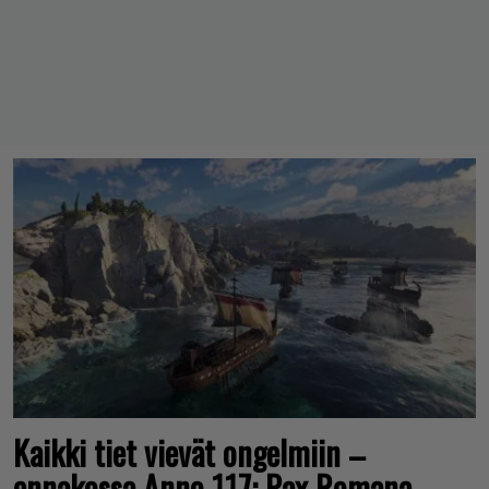
Kaikki tiet vievät ongelmiin –
ennakossa Anno 117: Pax Romana