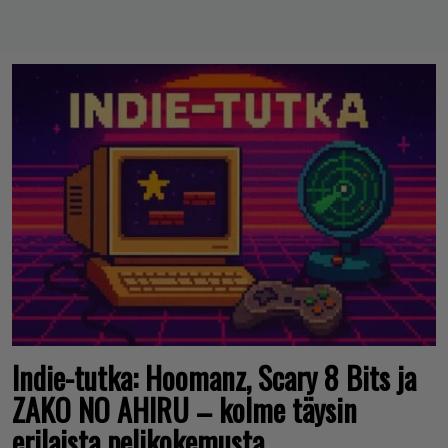
Indie-tutka: Hoomanz, Scary 8 Bits ja
ZAKO NO AHIRU – kolme täysin
erilaista pelikokemusta