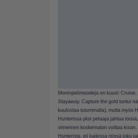
Moninpelimoodeja on kuusi: Cruise, 
Stayaway. Capture the gold tuntui n
kuulostaa tutummalta), mutta myös Hu
Hunterissa yksi pelaaja jahtaa toisia
viimeinen koskematon voittaa kisan. 
Hunterista, eli kaikissa niissä joku j