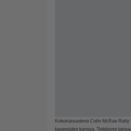
Kokonaisuutena Colin McRae Rally 3 
kavereiden kanssa. Tietokone tarjoaa