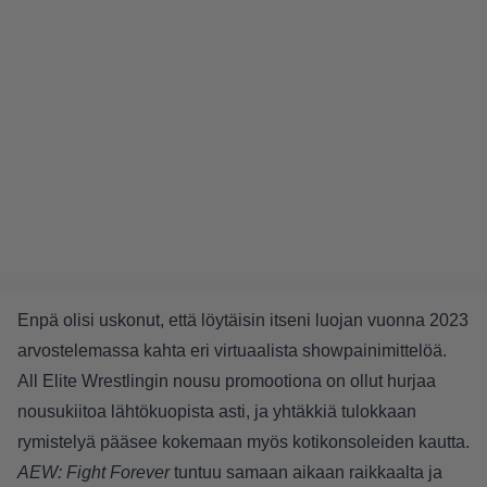
Enpä olisi uskonut, että löytäisin itseni luojan vuonna 2023
arvostelemassa kahta eri virtuaalista showpainimittelöä.
All Elite Wrestlingin nousu promootiona on ollut hurjaa
nousukiitoa lähtökuopista asti, ja yhtäkkiä tulokkaan
rymistelyä pääsee kokemaan myös kotikonsoleiden kautta.
AEW: Fight Forever
tuntuu samaan aikaan raikkaalta ja