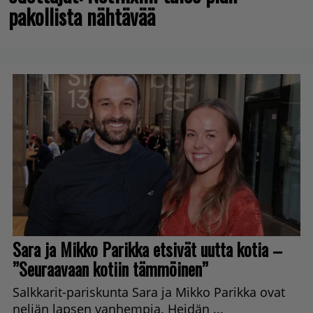
pakollista nähtävää