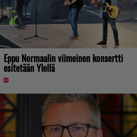
Eppu Normaalin viimeinen konsertti
esitetään Ylellä