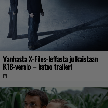
Vanhasta X-Files-leffasta julkaistaan
K18-versio – katso traileri