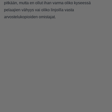
pitkään, mutta en ollut ihan varma oliko kyseessä
pelaajien vähyys vai oliko linjoilla vasta
arvostelukopioiden omistajat.