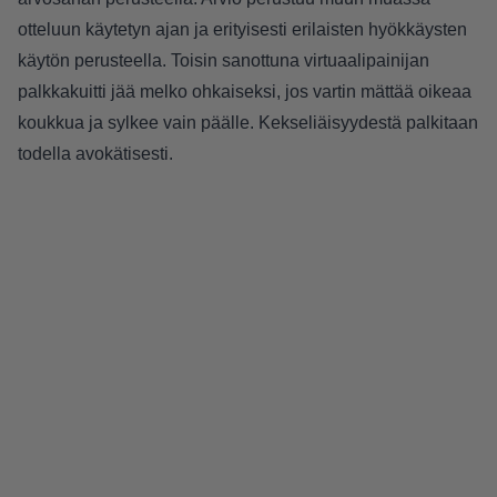
otteluun käytetyn ajan ja erityisesti erilaisten hyökkäysten
käytön perusteella. Toisin sanottuna virtuaalipainijan
palkkakuitti jää melko ohkaiseksi, jos vartin mättää oikeaa
koukkua ja sylkee vain päälle. Kekseliäisyydestä palkitaan
todella avokätisesti.