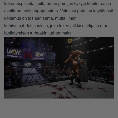
kokemuspisteitä, joilla oman painijan kykyjä kehitetään ja
availlaan uusia tapoja painia. Valmista painijaa käyttäessä
kokemus on tosiaan sama, mutta ilman
kehitysmahdollisuuksia, joka tekee julkkisottelijalla uran
läpikäymisen turhaakin turhemmaksi.