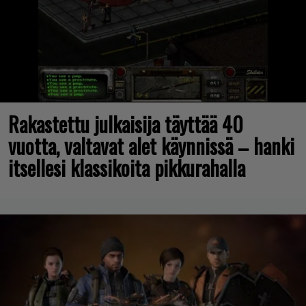
Rakastettu julkaisija täyttää 40
vuotta, valtavat alet käynnissä – hanki
itsellesi klassikoita pikkurahalla