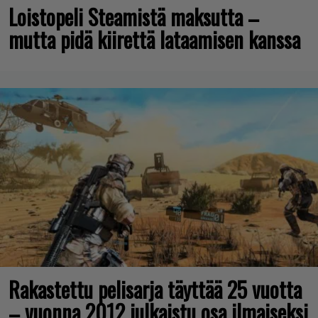
Loistopeli Steamistä maksutta –
mutta pidä kiirettä lataamisen kanssa
Rakastettu pelisarja täyttää 25 vuotta
– vuonna 2012 julkaistu osa ilmaiseksi