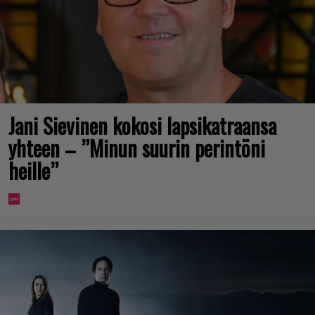
Jani Sievinen kokosi lapsikatraansa
yhteen – ”Minun suurin perintöni
heille”