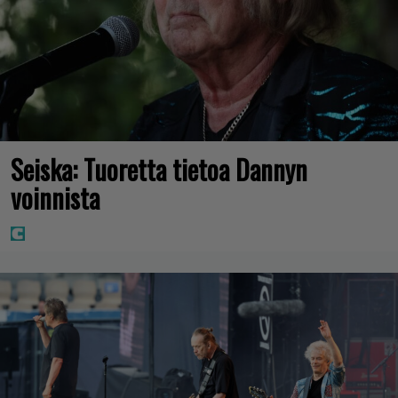
Seiska: Tuoretta tietoa Dannyn
voinnista