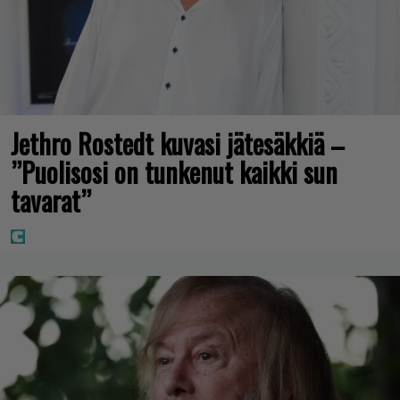
Jethro Rostedt kuvasi jätesäkkiä –
”Puolisosi on tunkenut kaikki sun
tavarat”