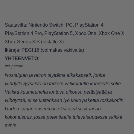
Saatavilla: Nintendo Switch, PC, PlayStation 4,
PlayStation 4 Pro, PlayStation 5, Xbox One, Xbox One X,
Xbox Series X|S (testattu X)
Ikäraja:
PEGI 16
(voimakas väkivalta)
YHTEENVETO:
***
/ *****
Nostalgian ja retron täyttämä aikakapseli, jonka
viihdyttävyysarvo on tarkoin valikoidulle kohdeyleisölle.
Vaikka kuumeunelta tuntuva ulkoasu pelästyttää ja
viihdyttää, ei se kuitenkaan lyö koko pakettia roskakoriin.
Uuden sarjan ensimmäiseksi osaksi ok-tason
kokonaisuus, jossa potentiaalia tulevaisuudessa vaikka
mihin.