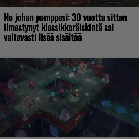
No johan pomppasi: 30 vuotta sitten
ilmestynyt klassikkoräiskintä sai
valtavasti lisää sisältöä