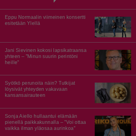
Eppu Normaalin viimeinen konsertti
esitetään Ylellä
Jani Sievinen kokosi lapsikatraansa
yhteen – ”Minun suurin perintöni
heille”
Syötkö perunoita näin? Tutkijat
löysivät yhteyden vakavaan
kansansairauteen
Sonja Aiello hullaantui elämään
pienellä paikkakunnalla – ”Voi ottaa
vaikka ilman yläosaa aurinkoa”