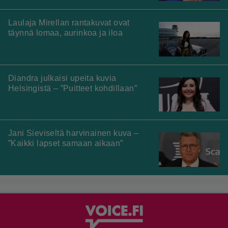
Laulaja Mirellan rantakuvat ovat
täynnä lomaa, aurinkoa ja iloa
Diandra julkaisi upeita kuvia
Helsingistä – ”Puitteet kohdillaan”
Jani Sieviseltä harvinainen kuva –
”Kaikki lapset samaan aikaan”