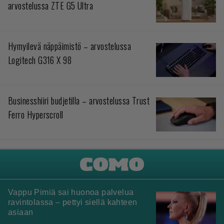
arvostelussa ZTE G5 Ultra
Hymyilevä näppäimistö – arvostelussa
Logitech G316 X 98
Businesshiiri budjetilla – arvostelussa Trust
Ferro Hyperscroll
Vappu Pimiä sai huonoa palvelua
ravintolassa – pettyi siellä kahteen
asiaan