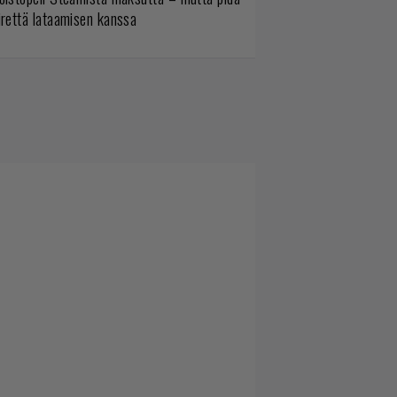
irettä lataamisen kanssa