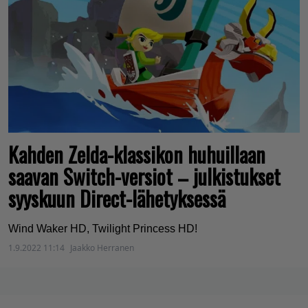
Kahden Zelda-klassikon huhuillaan
saavan Switch-versiot – julkistukset
syyskuun Direct-lähetyksessä
Wind Waker HD, Twilight Princess HD!
1.9.2022 11:14
Jaakko Herranen