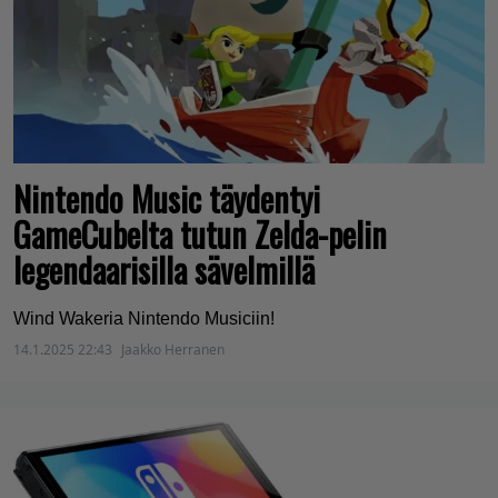
Nintendo Music täydentyi
GameCubelta tutun Zelda-pelin
legendaarisilla sävelmillä
Wind Wakeria Nintendo Musiciin!
14.1.2025 22:43
Jaakko Herranen