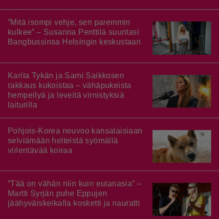
”Mitä isompi vehje, sen paremmin
kulkee” – Susanna Penttilä suuntasi
Bangbussinsa Helsingin keskustaan
Karita Tykän ja Sami Saikkosen
rakkaus kukoistaa – vähäpukeista
hempeilyä ja leveitä virnistyksiä
laiturilla
Pohjois-Korea neuvoo kansalaisiaan
selviämään helteistä syömällä
viilentävää koiraa
”Tää on vähän niin kuin eutanasia” –
Martti Syrjän puhe Eppujen
jäähyväiskeikalla kosketti ja nauratti