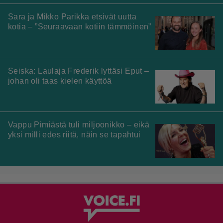
Sara ja Mikko Parikka etsivät uutta
kotia – ”Seuraavaan kotiin tämmöinen”
Seiska: Laulaja Frederik lyttäsi Eput –
johan oli taas kielen käyttöä
Vappu Pimiästä tuli miljoonikko – eikä
yksi milli edes riitä, näin se tapahtui