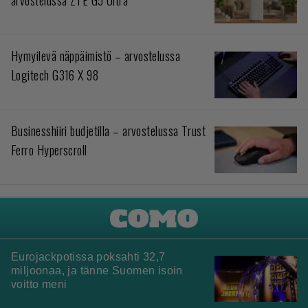
Hymyilevä näppäimistö – arvostelussa
Logitech G316 X 98
Businesshiiri budjetilla – arvostelussa Trust
Ferro Hyperscroll
Eurojackpotissa poksahti 32,7
miljoonaa, ja tänne Suomen isoin
voitto meni