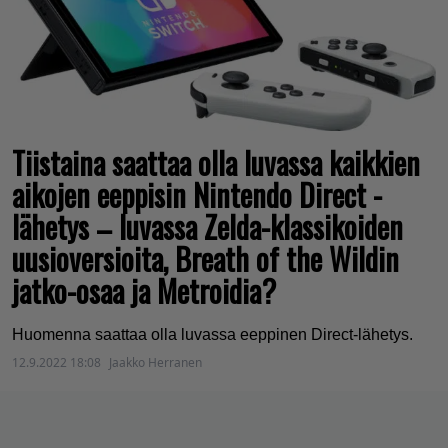
Tiistaina saattaa olla luvassa kaikkien
aikojen eeppisin Nintendo Direct -
lähetys – luvassa Zelda-klassikoiden
uusioversioita, Breath of the Wildin
jatko-osaa ja Metroidia?
Huomenna saattaa olla luvassa eeppinen Direct-lähetys.
12.9.2022 18:08
Jaakko Herranen