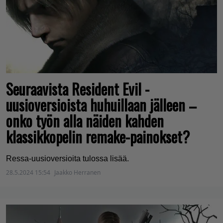
Seuraavista Resident Evil -
uusioversioista huhuillaan jälleen –
onko työn alla näiden kahden
klassikkopelin remake-painokset?
Ressa-uusioversioita tulossa lisää.
28.5.2024 15:54
Jaakko Herranen