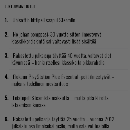
LUETUIMMAT JUTUT
Ubisoftin hittipeli saapui Steamiin
No johan pomppasi: 30 vuotta sitten ilmestynyt
klassikkoräiskintä sai valtavasti lisää sisältöä
Rakastettu julkaisija täyttää 40 vuotta, valtavat alet
käynnissä – hanki itsellesi klassikoita pikkurahalla
Elokuun PlayStation Plus Essential -pelit ilmestyivät –
mukana todellinen mestariteos
Loistopeli Steamistä maksutta – mutta pidä kiirettä
lataamisen kanssa
Rakastettu pelisarja täyttää 25 vuotta – vuonna 2012
julkaistu osa ilmaiseksi pc:lle, muita osia voi testailla