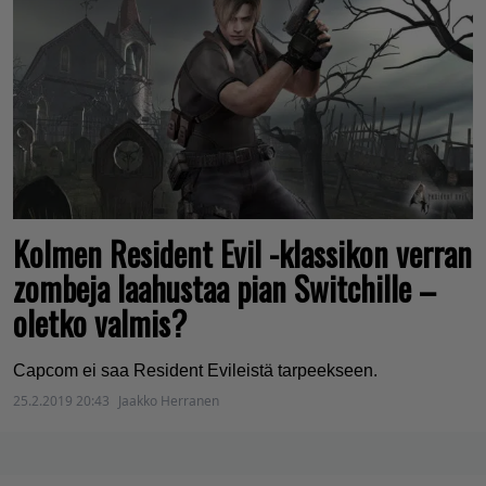
Kolmen Resident Evil -klassikon verran
zombeja laahustaa pian Switchille –
oletko valmis?
Capcom ei saa Resident Evileistä tarpeekseen.
25.2.2019 20:43
Jaakko Herranen