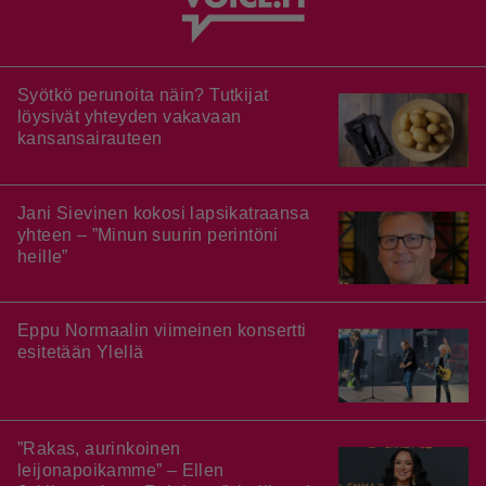
Syötkö perunoita näin? Tutkijat
löysivät yhteyden vakavaan
kansansairauteen
Jani Sievinen kokosi lapsikatraansa
yhteen – ”Minun suurin perintöni
heille”
Eppu Normaalin viimeinen konsertti
esitetään Ylellä
”Rakas, aurinkoinen
leijonapoikamme” – Ellen