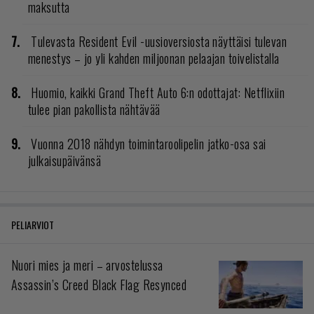
maksutta
Tulevasta Resident Evil -uusioversiosta näyttäisi tulevan
menestys – jo yli kahden miljoonan pelaajan toivelistalla
Huomio, kaikki Grand Theft Auto 6:n odottajat: Netflixiin
tulee pian pakollista nähtävää
Vuonna 2018 nähdyn toimintaroolipelin jatko-osa sai
julkaisupäivänsä
PELIARVIOT
Nuori mies ja meri – arvostelussa
Assassin’s Creed Black Flag Resynced