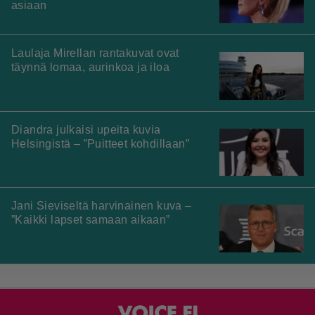
asiaan
Laulaja Mirellan rantakuvat ovat
täynnä lomaa, aurinkoa ja iloa
Diandra julkaisi upeita kuvia
Helsingistä – ”Puitteet kohdillaan”
Jani Sieviseltä harvinainen kuva –
”Kaikki lapset samaan aikaan”