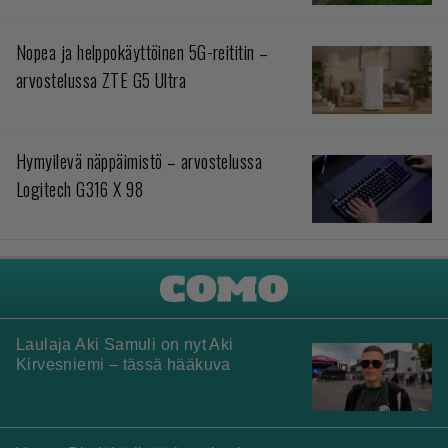
Nopea ja helppokäyttöinen 5G-reititin –
arvostelussa ZTE G5 Ultra
Hymyilevä näppäimistö – arvostelussa
Logitech G316 X 98
Laulaja Aki Samuli on nyt Aki
Kirvesniemi – tässä hääkuva