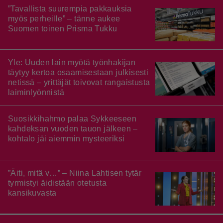
”Tavallista suurempia pakkauksia
myös perheille” – tänne aukee
Suomen toinen Prisma Tukku
Yle: Uuden lain myötä työnhakijan
täytyy kertoa osaamisestaan julkisesti
netissä – yrittäjät toivovat rangaistusta
laiminlyönnistä
Suosikkihahmo palaa Sykkeeseen
kahdeksan vuoden tauon jälkeen –
kohtalo jäi aiemmin mysteeriksi
”Äiti, mitä v…” – Niina Lahtisen tytär
tyrmistyi äidistään otetusta
kansikuvasta