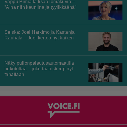
Vappu Pimiältä lisää lomakuvia –
”Aina niin kauniina ja tyylikkäänä”
Seiska: Joel Harkimo ja Kastanja
Rauhala – Joel kertoo nyt kaiken
Näky pullonpalautusautomaatilla
hekotuttaa – joku taatusti repinyt
tahallaan