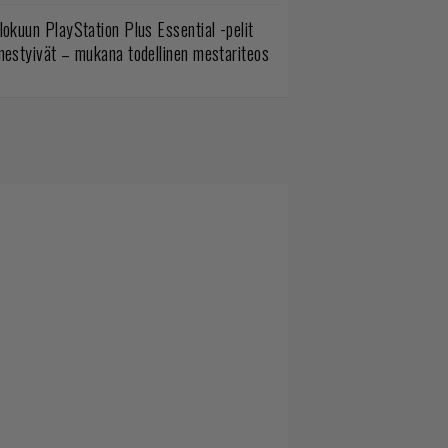
lokuun PlayStation Plus Essential -pelit
mestyivät – mukana todellinen mestariteos