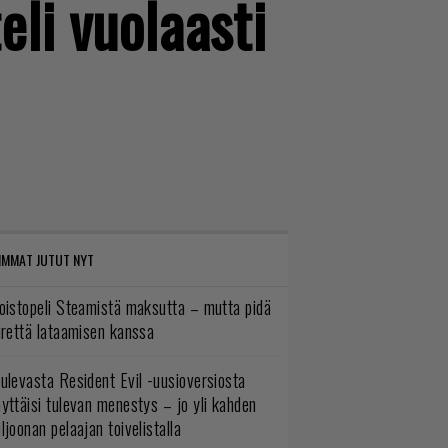
eli vuolaasti
IMMAT JUTUT NYT
oistopeli Steamistä maksutta – mutta pidä
irettä lataamisen kanssa
ulevasta Resident Evil -uusioversiosta
yttäisi tulevan menestys – jo yli kahden
ljoonan pelaajan toivelistalla