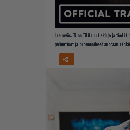
Lue myös:
Tilaa Tiltin uutiskirje ja tiedä
peliuutiset ja puheenaiheet suoraan sähkö