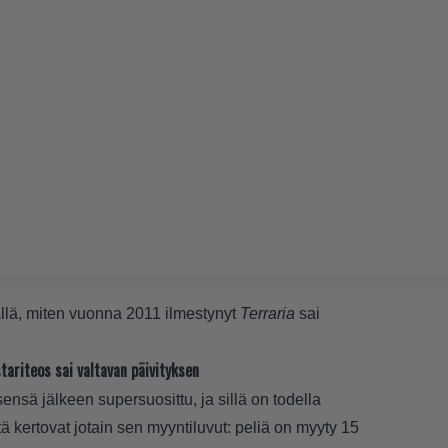
llä
, miten vuonna 2011 ilmestynyt
Terraria
sai
tariteos sai valtavan päivityksen
ensä jälkeen supersuosittu, ja sillä on todella
ä kertovat jotain sen myyntiluvut: peliä on myyty 15