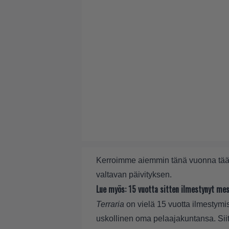
Kerroimme aiemmin tänä vuonna
tää
valtavan päivityksen.
Lue myös:
15 vuotta sitten ilmestynyt mes
Terraria
on vielä 15 vuotta ilmestymis
uskollinen oma pelaajakuntansa. Siit