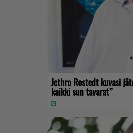
Jethro Rostedt kuvasi jä
kaikki sun tavarat”