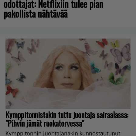
odottajat: Netflixiin tulee pian
pakollista nähtävää