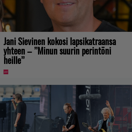
Jani Sievinen kokosi lapsikatraansa
yhteen – ”Minun suurin perintöni
heille”