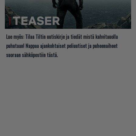
Lue myös:
Tilaa Tiltin uutiskirje ja tiedät mistä kahvitauolla
puhutaan! Nappaa ajankohtaiset peliuutiset ja puheenaiheet
suoraan sähköpostiin tästä.