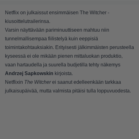
Netflix on julkaissut ensimmäisen The Witcher -
kiusoittelutrailerinsa.
Varsin näyttävään pariminuuttiseen mahtuu niin
tunnelmallisempaa fiilistelyä kuin eeppisiä
toimintakohtauksiakin. Erityisesti jälkimmäisten perusteella
kyseessä ei ole mikään pienen mittaluokan produktio,
vaan hartaudella ja suurella budjetilla tehty näkemys
Andrzej Sapkowskin
kirjoista.
Netflixin
The Witcher
ei saanut edelleenkään tarkkaa
julkaisupäivää, mutta valmista pitäisi tulla loppuvuodesta.