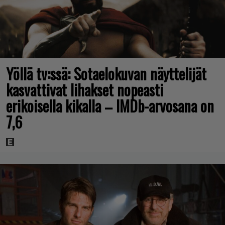
Yöllä tv:ssä: Sotaelokuvan näyttelijät
kasvattivat lihakset nopeasti
erikoisella kikalla – IMDb-arvosana on
7,6