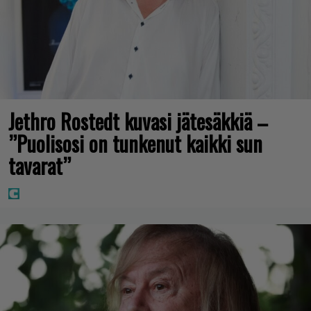
Jethro Rostedt kuvasi jätesäkkiä –
”Puolisosi on tunkenut kaikki sun
tavarat”