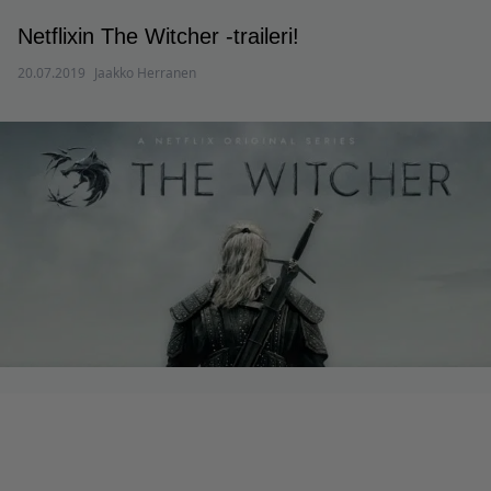
Netflixin The Witcher -traileri!
20.07.2019
Jaakko Herranen