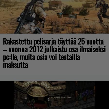
Rakastettu pelisarja täyttää 25 vuotta
– vuonna 2012 julkaistu osa ilmaiseksi
pc:lle, muita osia voi testailla
maksutta