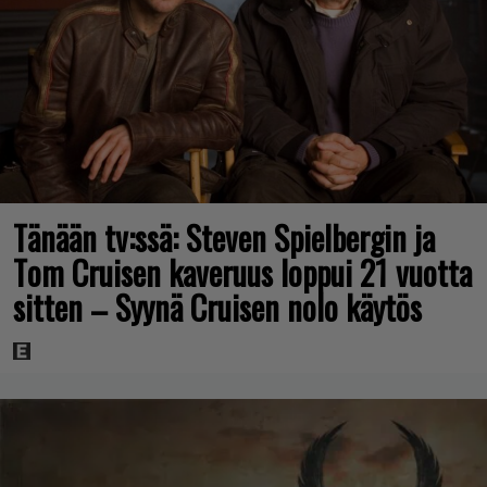
Tänään tv:ssä: Steven Spielbergin ja
Tom Cruisen kaveruus loppui 21 vuotta
sitten – Syynä Cruisen nolo käytös