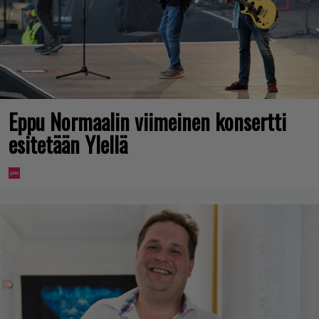
Eppu Normaalin viimeinen konsertti
esitetään Ylellä