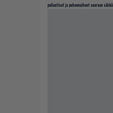
peliuutiset ja puheenaiheet suoraan sähkö