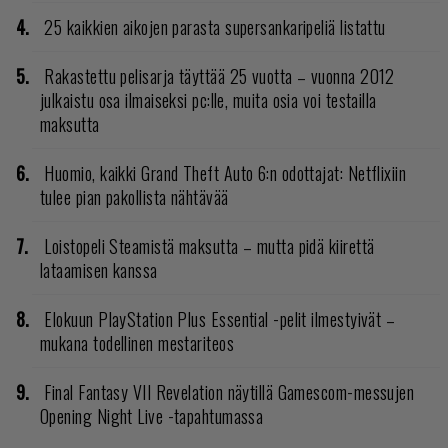
25 kaikkien aikojen parasta supersankaripeliä listattu
Rakastettu pelisarja täyttää 25 vuotta – vuonna 2012
julkaistu osa ilmaiseksi pc:lle, muita osia voi testailla
maksutta
Huomio, kaikki Grand Theft Auto 6:n odottajat: Netflixiin
tulee pian pakollista nähtävää
Loistopeli Steamistä maksutta – mutta pidä kiirettä
lataamisen kanssa
Elokuun PlayStation Plus Essential -pelit ilmestyivät –
mukana todellinen mestariteos
Final Fantasy VII Revelation näytillä Gamescom-messujen
Opening Night Live -tapahtumassa