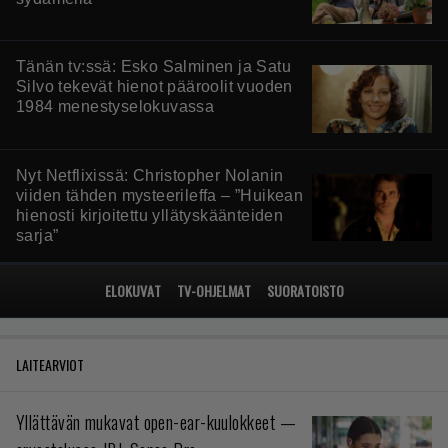
Tänän tv:ssä: Esko Salminen ja Satu
Silvo tekevät hienot pääroolit vuoden
1984 menestyselokuvassa
Nyt Netflixissä: Christopher Nolanin
viiden tähden mysteerileffa – ”Huikean
hienosti kirjoitettu yllätyskäänteiden
sarja”
ELOKUVAT
TV-OHJELMAT
SUORATOISTO
LAITEARVIOT
Yllättävän mukavat open-ear-kuulokkeet —