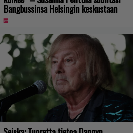
Bangbussinsa Helsingin keskustaan
Seiska: Tuoretta tietoa Dannyn