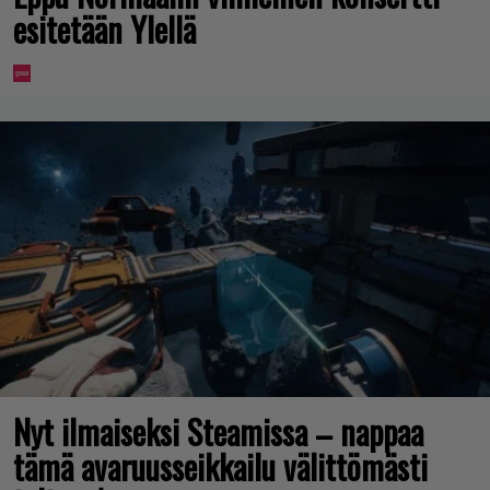
esitetään Ylellä
Nyt ilmaiseksi Steamissa – nappaa
tämä avaruusseikkailu välittömästi