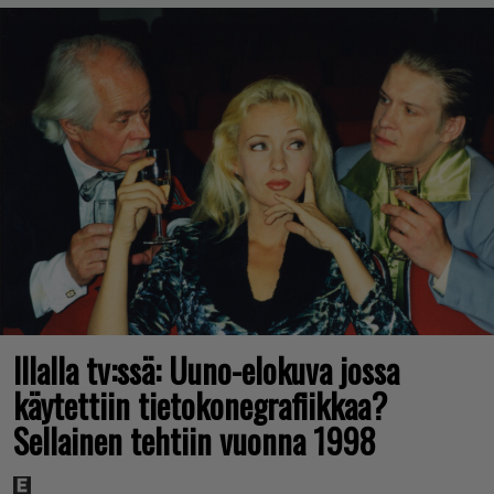
Illalla tv:ssä: Uuno-elokuva jossa
käytettiin tietokonegrafiikkaa?
Sellainen tehtiin vuonna 1998