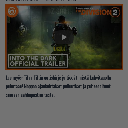
Lue myös:
Tilaa Tiltin uutiskirje ja tiedät mistä kahvitauolla
puhutaan! Nappaa ajankohtaiset peliuutiset ja puheenaiheet
suoraan sähköpostiin tästä.