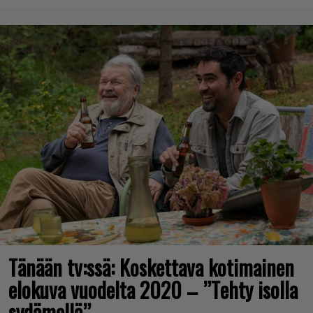
Tänään tv:ssä: Koskettava kotimainen
elokuva vuodelta 2020 – ”Tehty isolla
sydämellä”