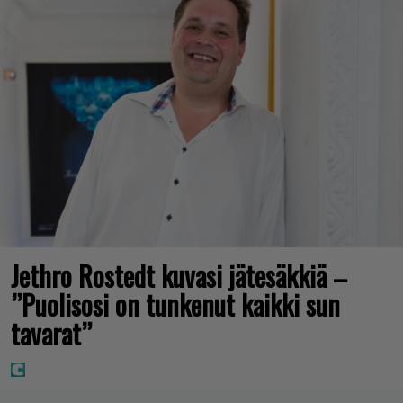
Jethro Rostedt kuvasi jätesäkkiä –
”Puolisosi on tunkenut kaikki sun
tavarat”