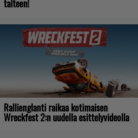
talteen!
Rallienglanti raikaa kotimaisen
Wreckfest 2:n uudella esittelyvideolla