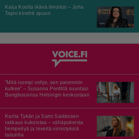
Kaija Koolta ikävä ilmoitus – Juha
Tapio kiirehti apuun
”Mitä isompi vehje, sen paremmin
kulkee” – Susanna Penttilä suuntasi
Bangbussinsa Helsingin keskustaan
Karita Tykän ja Sami Saikkosen
rakkaus kukoistaa – vähäpukeista
hempeilyä ja leveitä virnistyksiä
laiturilla