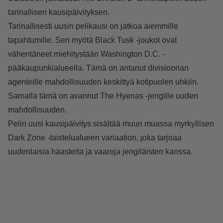
tarinallisen kausipäivityksen.
Tarinallisesti uusin pelikausi on jatkoa aiemmille
tapahtumille. Sen myötä Black Tusk -joukot ovat
vähentäneet miehitystään Washington D.C. -
pääkaupunkialueella. Tämä on antanut divisioonan
agenteille mahdollisuuden keskittyä kotipuolen uhkiin.
Samalla tämä on avannut The Hyenas -jengille uuden
mahdollisuuden.
Pelin uusi kausipäivitys sisältää muun muassa myrkyllisen
Dark Zone -taistelualueen variaation, joka tarjoaa
uudenlaisia haasteita ja vaaroja jengiläisten kanssa.