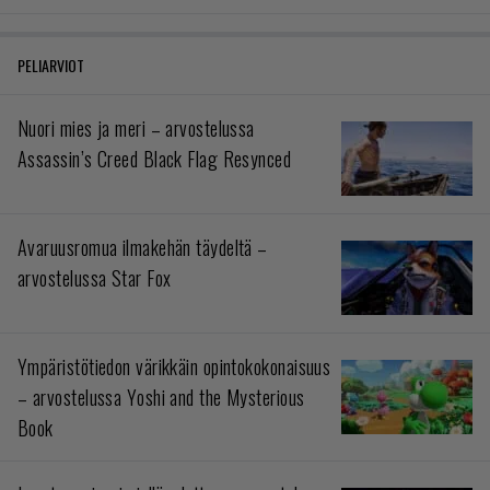
PELIARVIOT
Nuori mies ja meri – arvostelussa
Assassin’s Creed Black Flag Resynced
Avaruusromua ilmakehän täydeltä –
arvostelussa Star Fox
Ympäristötiedon värikkäin opintokokonaisuus
– arvostelussa Yoshi and the Mysterious
Book