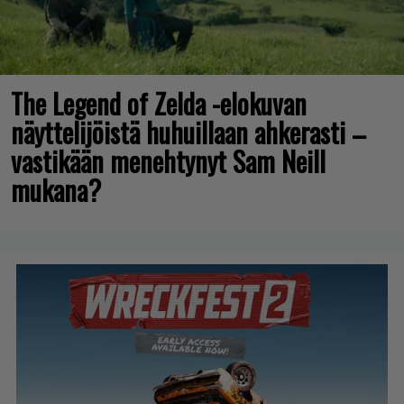
The Legend of Zelda -elokuvan
näyttelijöistä huhuillaan ahkerasti –
vastikään menehtynyt Sam Neill
mukana?