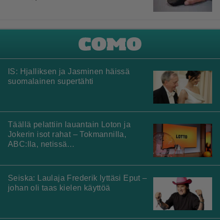
IS: Hjalliksen ja Jasminen häissä
suomalainen supertähti
Täällä pelattiin lauantain Loton ja
Jokerin isot rahat – Tokmannilla,
ABC:lla, netissä…
Seiska: Laulaja Frederik lyttäsi Eput –
johan oli taas kielen käyttöä