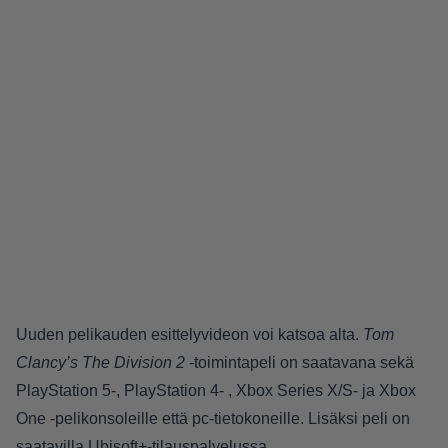
Uuden pelikauden esittelyvideon voi katsoa alta.
Tom
Clancy’s The Division 2
-toimintapeli on saatavana sekä
PlayStation 5-, PlayStation 4- , Xbox Series X/S- ja Xbox
One -pelikonsoleille että pc-tietokoneille. Lisäksi peli on
saatavilla Ubisoft+-tilauspalvelussa.