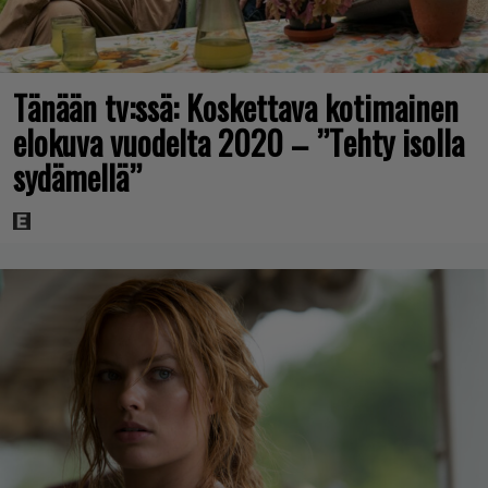
Tänään tv:ssä: Koskettava kotimainen
elokuva vuodelta 2020 – ”Tehty isolla
sydämellä”