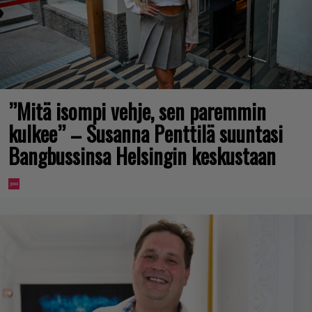
”Mitä isompi vehje, sen paremmin
kulkee” – Susanna Penttilä suuntasi
Bangbussinsa Helsingin keskustaan