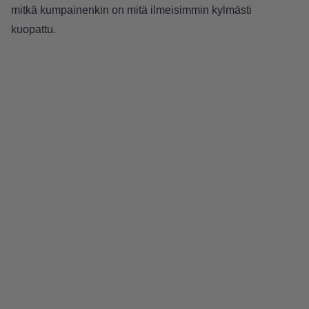
mitkä kumpainenkin on mitä ilmeisimmin kylmästi
kuopattu.