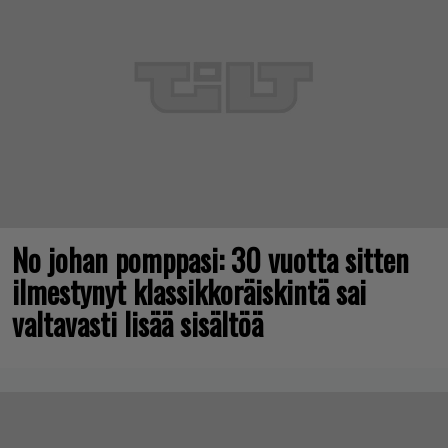
No johan pomppasi: 30 vuotta sitten
ilmestynyt klassikkoräiskintä sai
valtavasti lisää sisältöä