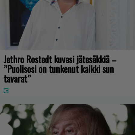
Jethro Rostedt kuvasi jätesäkkiä –
”Puolisosi on tunkenut kaikki sun
tavarat”