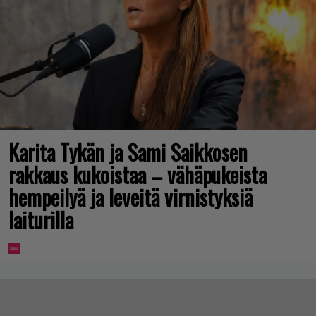
Karita Tykän ja Sami Saikkosen
rakkaus kukoistaa – vähäpukeista
hempeilyä ja leveitä virnistyksiä
laiturilla