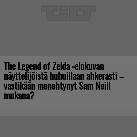
The Legend of Zelda -elokuvan
näyttelijöistä huhuillaan ahkerasti –
vastikään menehtynyt Sam Neill
mukana?