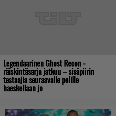
Legendaarinen Ghost Recon -
räiskintäsarja jatkuu – sisäpiirin
testaajia seuraavalle pelille
haeskellaan jo