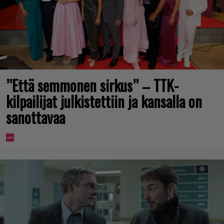
”Että semmonen sirkus” – TTK-
kilpailijat julkistettiin ja kansalla on
sanottavaa