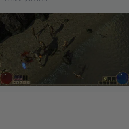
26.05.2026
Jarkko Fräntilä