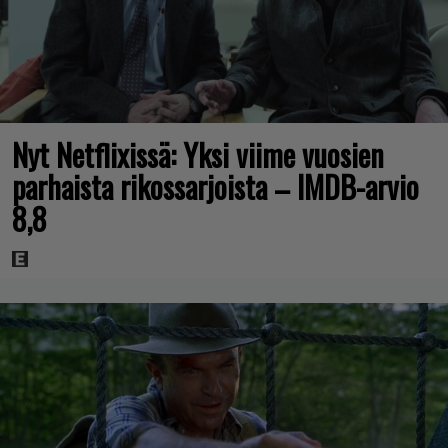
Nyt Netflixissä: Yksi viime vuosien
parhaista rikossarjoista – IMDB-arvio
8,8