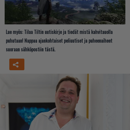
Lue myös:
Tilaa Tiltin uutiskirje ja tiedät mistä kahvitauolla
puhutaan! Nappaa ajankohtaiset peliuutiset ja puheenaiheet
suoraan sähköpostiin tästä.