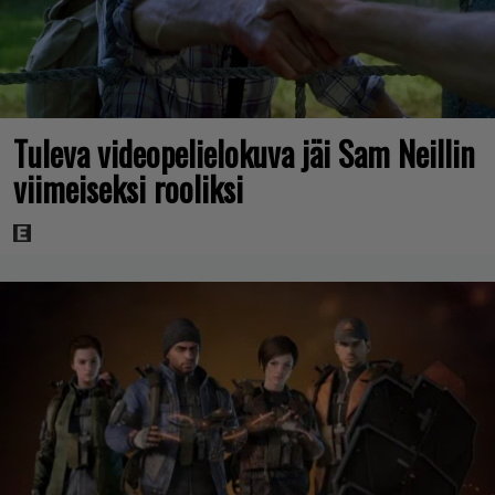
Tuleva videopelielokuva jäi Sam Neillin
viimeiseksi rooliksi