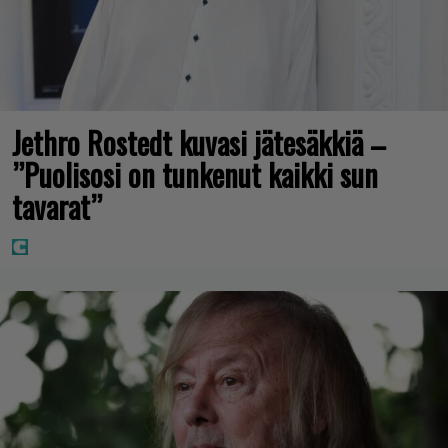
Jethro Rostedt kuvasi jätesäkkiä –
”Puolisosi on tunkenut kaikki sun
tavarat”