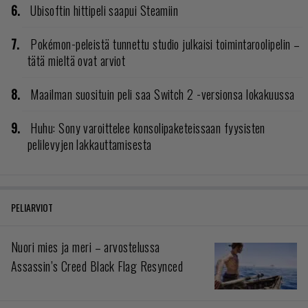
Ubisoftin hittipeli saapui Steamiin
Pokémon-peleistä tunnettu studio julkaisi toimintaroolipelin –
tätä mieltä ovat arviot
Maailman suosituin peli saa Switch 2 -versionsa lokakuussa
Huhu: Sony varoittelee konsolipaketeissaan fyysisten
pelilevyjen lakkauttamisesta
PELIARVIOT
Nuori mies ja meri – arvostelussa
Assassin’s Creed Black Flag Resynced