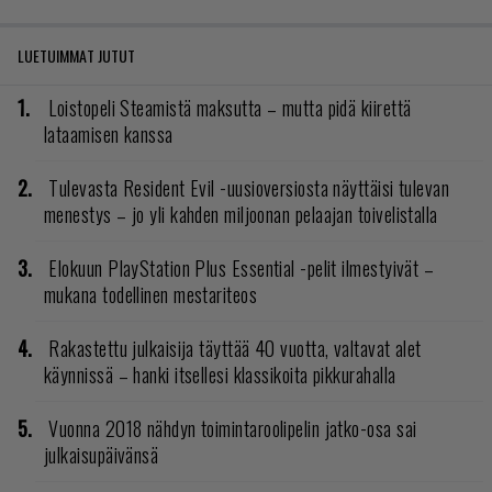
LUETUIMMAT JUTUT
Loistopeli Steamistä maksutta – mutta pidä kiirettä
lataamisen kanssa
Tulevasta Resident Evil -uusioversiosta näyttäisi tulevan
menestys – jo yli kahden miljoonan pelaajan toivelistalla
Elokuun PlayStation Plus Essential -pelit ilmestyivät –
mukana todellinen mestariteos
Rakastettu julkaisija täyttää 40 vuotta, valtavat alet
käynnissä – hanki itsellesi klassikoita pikkurahalla
Vuonna 2018 nähdyn toimintaroolipelin jatko-osa sai
julkaisupäivänsä