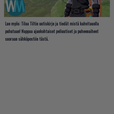
Lue myös:
Tilaa Tiltin uutiskirje ja tiedät mistä kahvitauolla
puhutaan! Nappaa ajankohtaiset peliuutiset ja puheenaiheet
suoraan sähköpostiin tästä.