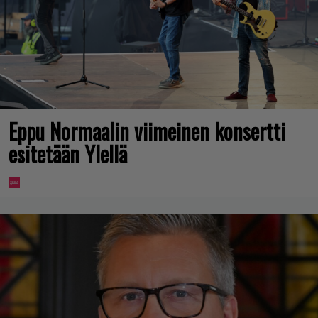
Eppu Normaalin viimeinen konsertti
esitetään Ylellä