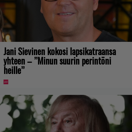
Jani Sievinen kokosi lapsikatraansa
yhteen – ”Minun suurin perintöni
heille”