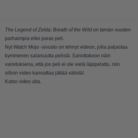
The Legend of Zelda: Breath of the Wild
on tämän vuoden
parhaimpia ellei paras peli.
Nyt Watch Mojo -sivusto on tehnyt videon, jolla paljastaa
kymmenen salaisuutta pelistä. Sanottakoon näin
varoituksena, että jos peli ei ole vielä läpipelattu, niin
silloin video kannattaa jättää välistä!
Katso video alta.