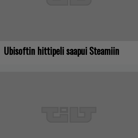
Ubisoftin hittipeli saapui Steamiin