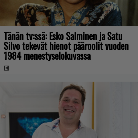
Tänän tv:ssä: Esko Salminen ja Satu
Silvo tekevät hienot pääroolit vuoden
1984 menestyselokuvassa