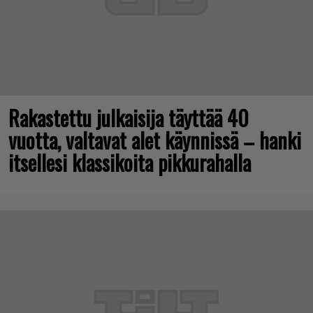
Rakastettu julkaisija täyttää 40
vuotta, valtavat alet käynnissä – hanki
itsellesi klassikoita pikkurahalla