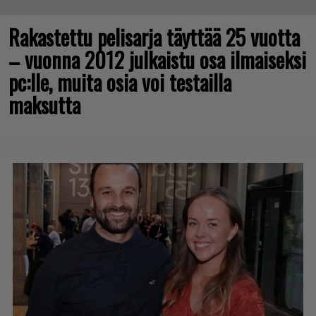
Rakastettu pelisarja täyttää 25 vuotta
– vuonna 2012 julkaistu osa ilmaiseksi
pc:lle, muita osia voi testailla
maksutta