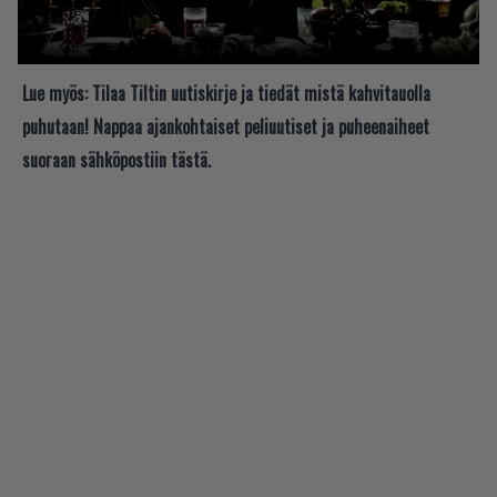
Lue myös:
Tilaa Tiltin uutiskirje ja tiedät mistä kahvitauolla
puhutaan! Nappaa ajankohtaiset peliuutiset ja puheenaiheet
suoraan sähköpostiin tästä.