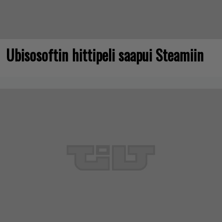
Ubisosoftin hittipeli saapui Steamiin