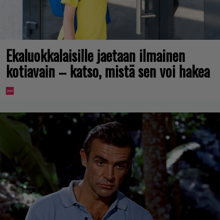
Ekaluokkalaisille jaetaan ilmainen
kotiavain – katso, mistä sen voi hakea