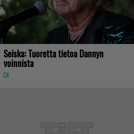
Seiska: Tuoretta tietoa Dannyn
voinnista