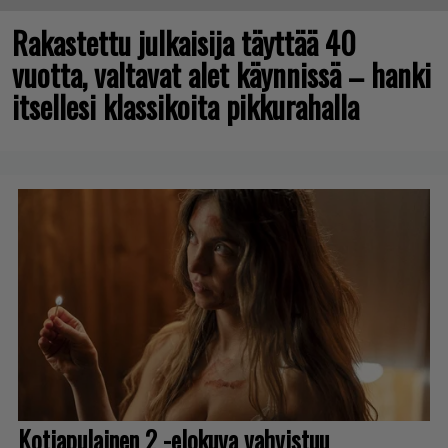
Rakastettu julkaisija täyttää 40
vuotta, valtavat alet käynnissä – hanki
itsellesi klassikoita pikkurahalla