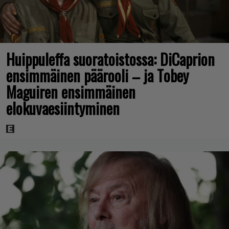
Huippuleffa suoratoistossa: DiCaprion
ensimmäinen päärooli – ja Tobey
Maguiren ensimmäinen
elokuvaesiintyminen