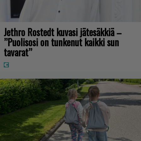
Jethro Rostedt kuvasi jätesäkkiä –
”Puolisosi on tunkenut kaikki sun
tavarat”