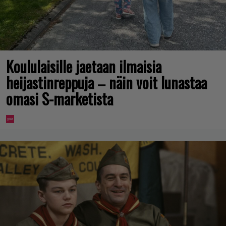
Koululaisille jaetaan ilmaisia
heijastinreppuja – näin voit lunastaa
omasi S-marketista