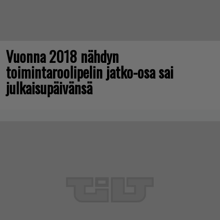
Vuonna 2018 nähdyn
toimintaroolipelin jatko-osa sai
julkaisupäivänsä