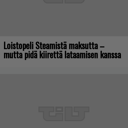
Loistopeli Steamistä maksutta –
mutta pidä kiirettä lataamisen kanssa