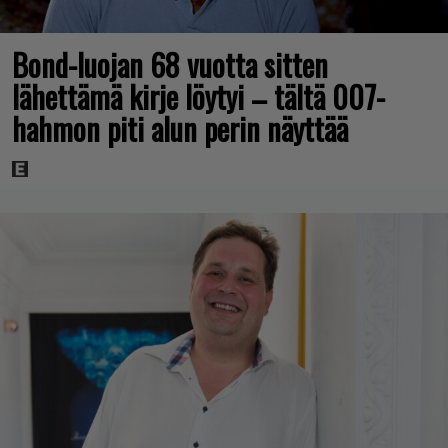
Bond-luojan 68 vuotta sitten
lähettämä kirje löytyi – tältä 007-
hahmon piti alun perin näyttää