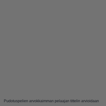
Pudotuspelien arvokkaimman pelaajan tittelin arvioidaan