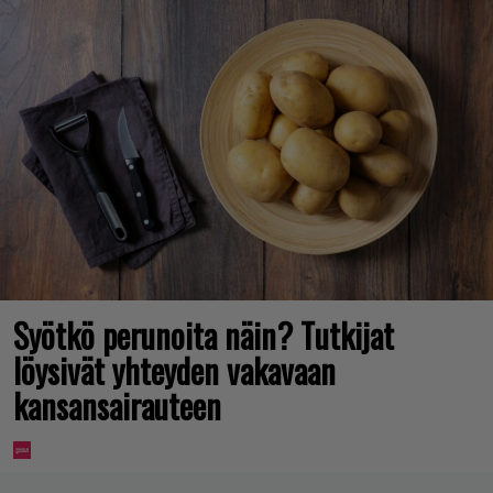
Syötkö perunoita näin? Tutkijat
löysivät yhteyden vakavaan
kansansairauteen