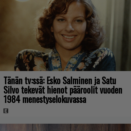
Tänän tv:ssä: Esko Salminen ja Satu
Silvo tekevät hienot pääroolit vuoden
1984 menestyselokuvassa