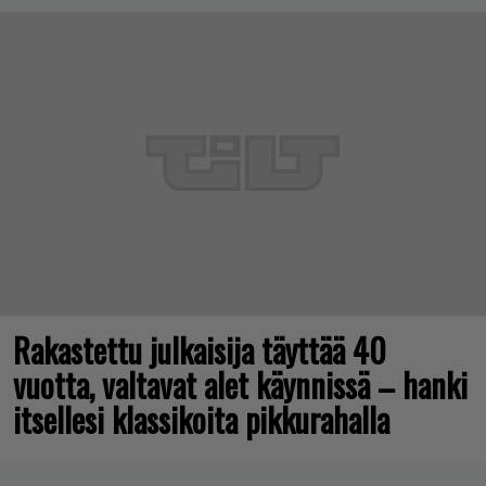
Rakastettu julkaisija täyttää 40
vuotta, valtavat alet käynnissä – hanki
itsellesi klassikoita pikkurahalla