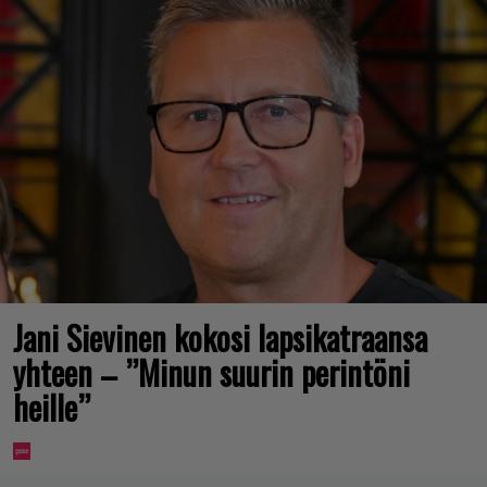
Jani Sievinen kokosi lapsikatraansa
yhteen – ”Minun suurin perintöni
heille”