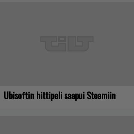
Ubisoftin hittipeli saapui Steamiin