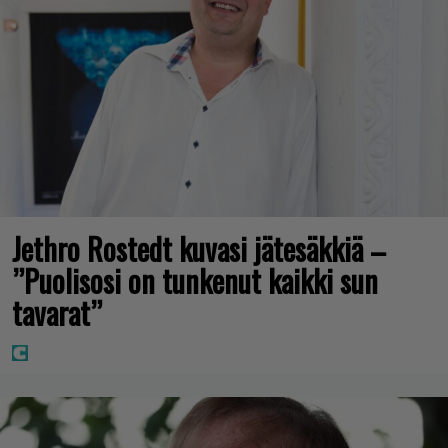
Jethro Rostedt kuvasi jätesäkkiä –
”Puolisosi on tunkenut kaikki sun
tavarat”