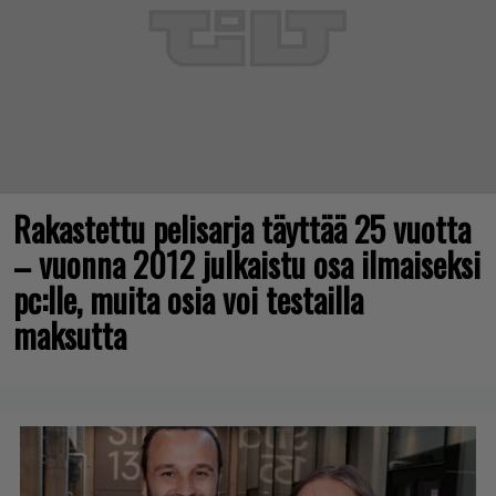
Rakastettu pelisarja täyttää 25 vuotta
– vuonna 2012 julkaistu osa ilmaiseksi
pc:lle, muita osia voi testailla
maksutta