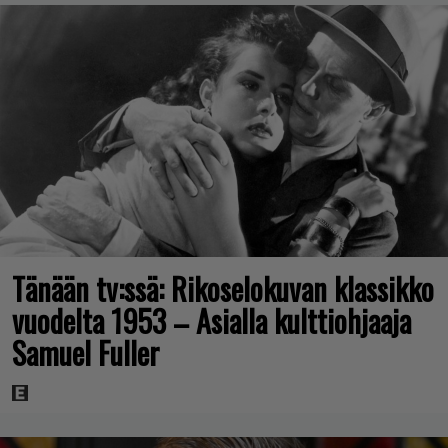
Tänään tv:ssä: Rikoselokuvan klassikko
vuodelta 1953 – Asialla kulttiohjaaja
Samuel Fuller