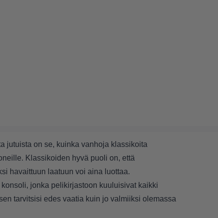
 jutuista on se, kuinka vanhoja klassikoita
neille. Klassikoiden hyvä puoli on, että
i havaittuun laatuun voi aina luottaa.
konsoli, jonka pelikirjastoon kuuluisivat kaikki
sen tarvitsisi edes vaatia kuin jo valmiiksi olemassa