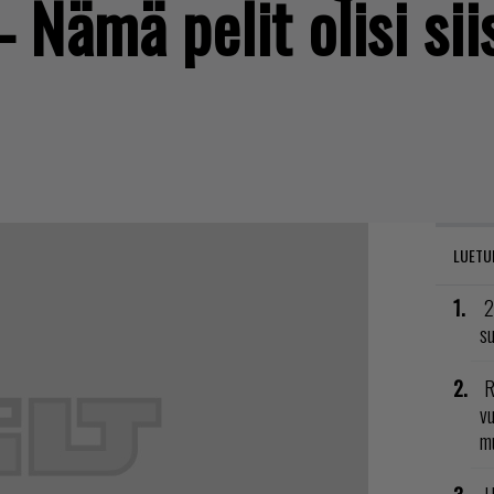
– Nämä pelit olisi si
LUETU
2
su
R
vu
mu