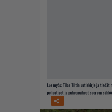
Lue myös:
Tilaa Tiltin uutiskirje ja tiedä
peliuutiset ja puheenaiheet suoraan sähkö