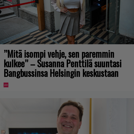
”Mitä isompi vehje, sen paremmin
kulkee” – Susanna Penttilä suuntasi
Bangbussinsa Helsingin keskustaan