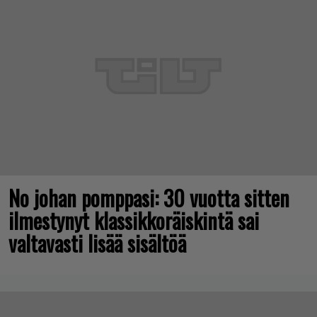
No johan pomppasi: 30 vuotta sitten
ilmestynyt klassikkoräiskintä sai
valtavasti lisää sisältöä