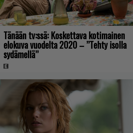
Tänään tv:ssä: Koskettava kotimainen
elokuva vuodelta 2020 – ”Tehty isolla
sydämellä”