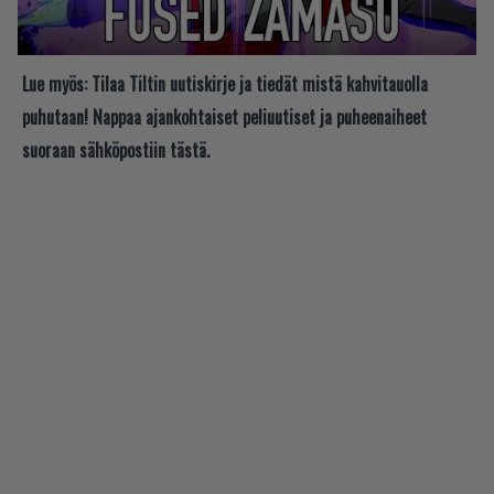
Lue myös:
Tilaa Tiltin uutiskirje ja tiedät mistä kahvitauolla
puhutaan! Nappaa ajankohtaiset peliuutiset ja puheenaiheet
suoraan sähköpostiin tästä.