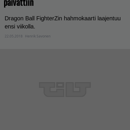
päivättiin
Dragon Ball FighterZin hahmokaarti laajentuu
ensi viikolla.
22.05.2018
Henrik Savonen