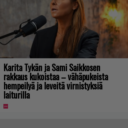
Karita Tykän ja Sami Saikkosen
rakkaus kukoistaa – vähäpukeista
hempeilyä ja leveitä virnistyksiä
laiturilla