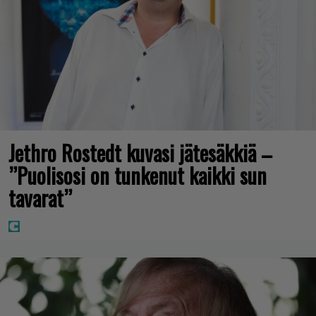
Jethro Rostedt kuvasi jätesäkkiä –
”Puolisosi on tunkenut kaikki sun
tavarat”