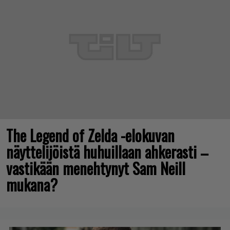
The Legend of Zelda -elokuvan
näyttelijöistä huhuillaan ahkerasti –
vastikään menehtynyt Sam Neill
mukana?