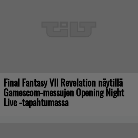
Final Fantasy VII Revelation näytillä
Gamescom-messujen Opening Night
Live -tapahtumassa