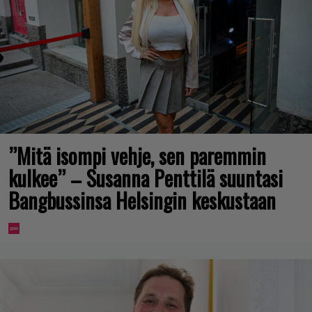
”Mitä isompi vehje, sen paremmin
kulkee” – Susanna Penttilä suuntasi
Bangbussinsa Helsingin keskustaan