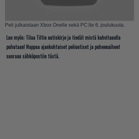
Peli julkaistaan Xbox Onelle sekä PC:lle 6. joulukuuta.
Lue myös:
Tilaa Tiltin uutiskirje ja tiedät mistä kahvitauolla
puhutaan! Nappaa ajankohtaiset peliuutiset ja puheenaiheet
suoraan sähköpostiin tästä.