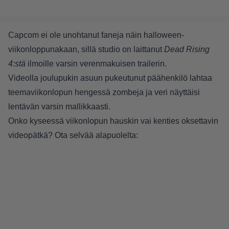
Capcom ei ole unohtanut faneja näin halloween-
viikonloppunakaan, sillä studio on laittanut
Dead Rising
4:stä
ilmoille varsin verenmakuisen trailerin.
Videolla joulupukin asuun pukeutunut päähenkilö lahtaa
teemaviikonlopun hengessä zombeja ja veri näyttäisi
lentävän varsin mallikkaasti.
Onko kyseessä viikonlopun hauskin vai kenties oksettavin
videopätkä? Ota selvää alapuolelta: