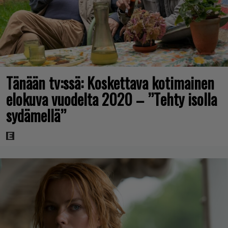
Tänään tv:ssä: Koskettava kotimainen
elokuva vuodelta 2020 – ”Tehty isolla
sydämellä”