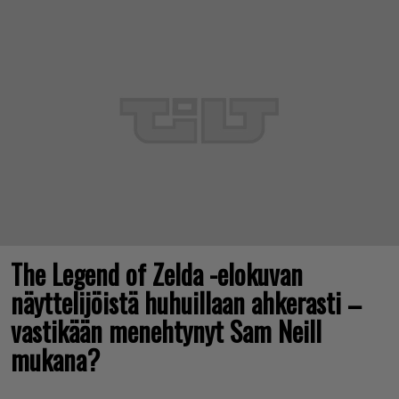
The Legend of Zelda -elokuvan
näyttelijöistä huhuillaan ahkerasti –
vastikään menehtynyt Sam Neill
mukana?