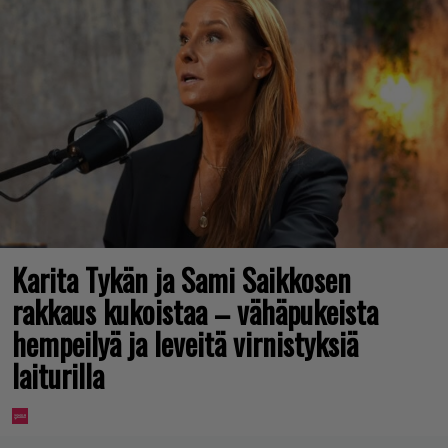
Karita Tykän ja Sami Saikkosen
rakkaus kukoistaa – vähäpukeista
hempeilyä ja leveitä virnistyksiä
laiturilla