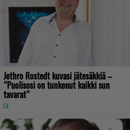
Jethro Rostedt kuvasi jätesäkkiä –
”Puolisosi on tunkenut kaikki sun
tavarat”