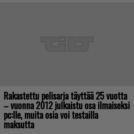
Rakastettu pelisarja täyttää 25 vuotta
– vuonna 2012 julkaistu osa ilmaiseksi
pc:lle, muita osia voi testailla
maksutta