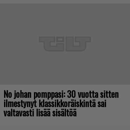
No johan pomppasi: 30 vuotta sitten
ilmestynyt klassikkoräiskintä sai
valtavasti lisää sisältöä