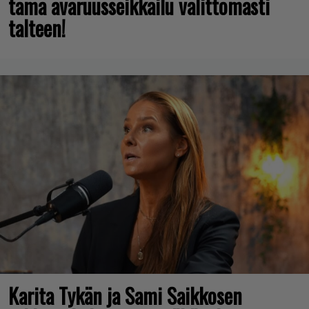
tämä avaruusseikkailu välittömästi
talteen!
Karita Tykän ja Sami Saikkosen