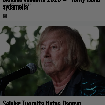
sydämellä”
Seiska: Tuoretta tietoa Dannyn