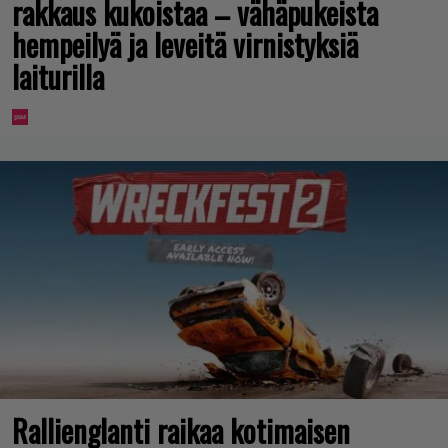
rakkaus kukoistaa – vähäpukeista
hempeilyä ja leveitä virnistyksiä
laiturilla
Rallienglanti raikaa kotimaisen