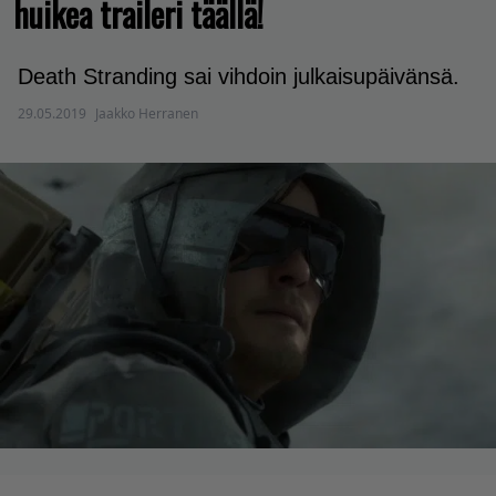
huikea traileri täällä!
Death Stranding sai vihdoin julkaisupäivänsä.
29.05.2019
Jaakko Herranen