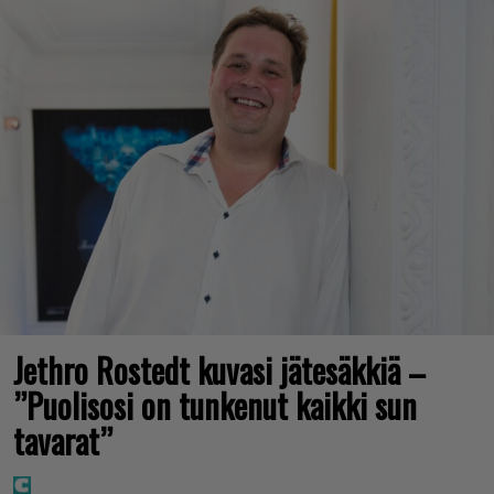
Jethro Rostedt kuvasi jätesäkkiä –
”Puolisosi on tunkenut kaikki sun
tavarat”