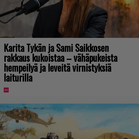
Karita Tykän ja Sami Saikkosen
rakkaus kukoistaa – vähäpukeista
hempeilyä ja leveitä virnistyksiä
laiturilla