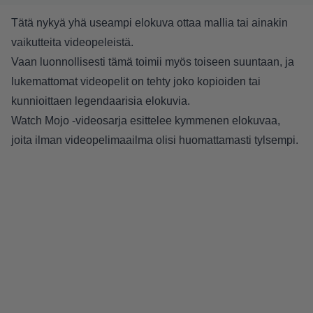
Tätä nykyä yhä useampi elokuva ottaa mallia tai ainakin
vaikutteita videopeleistä.
Vaan luonnollisesti tämä toimii myös toiseen suuntaan, ja
lukemattomat videopelit on tehty joko kopioiden tai
kunnioittaen legendaarisia elokuvia.
Watch Mojo -videosarja esittelee kymmenen elokuvaa,
joita ilman videopelimaailma olisi huomattamasti tylsempi.