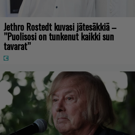
Jethro Rostedt kuvasi jätesäkkiä –
”Puolisosi on tunkenut kaikki sun
tavarat”