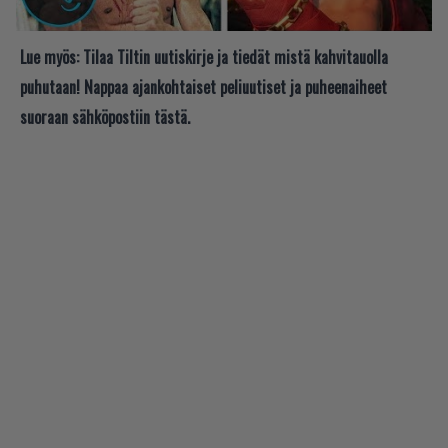
Lue myös:
Tilaa Tiltin uutiskirje ja tiedät mistä kahvitauolla
puhutaan! Nappaa ajankohtaiset peliuutiset ja puheenaiheet
suoraan sähköpostiin tästä.