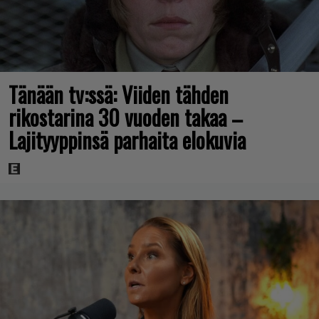
Tänään tv:ssä: Viiden tähden
rikostarina 30 vuoden takaa –
Lajityyppinsä parhaita elokuvia