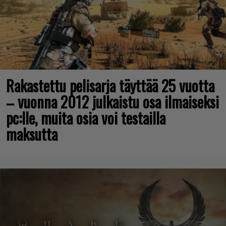
Rakastettu pelisarja täyttää 25 vuotta
– vuonna 2012 julkaistu osa ilmaiseksi
pc:lle, muita osia voi testailla
maksutta