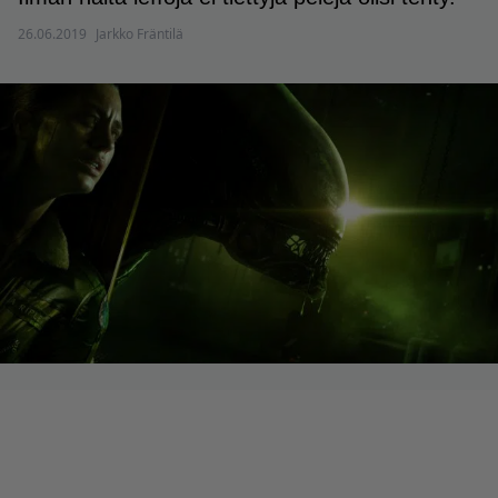
26.06.2019
Jarkko Fräntilä