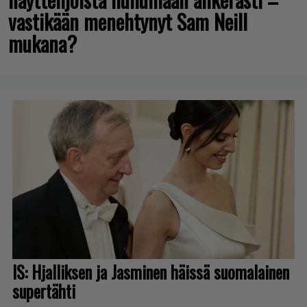
vastikään menehtynyt Sam Neill
mukana?