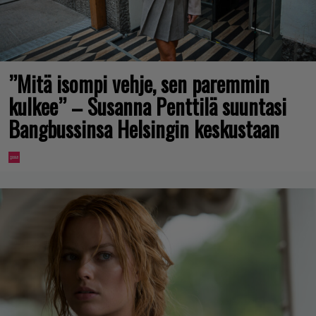
”Mitä isompi vehje, sen paremmin
kulkee” – Susanna Penttilä suuntasi
Bangbussinsa Helsingin keskustaan