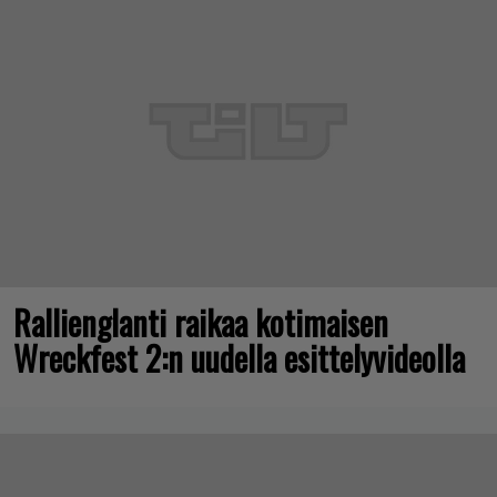
Rallienglanti raikaa kotimaisen
Wreckfest 2:n uudella esittelyvideolla