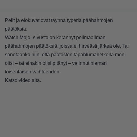
Pelit ja elokuvat ovat täynnä typeriä päähahmojen
päätöksiä.
Watch Mojo -sivusto on kerännyt pelimaailman
päähahmojen päätöksiä, joissa ei hirveästi järkeä ole. Tai
sanotaanko niin, että päätösten tapahtumahetkellä moni
olisi – tai ainakin olisi pitänyt – valinnut hieman
toisenlaisen vaihtoehdon.
Katso video alta.