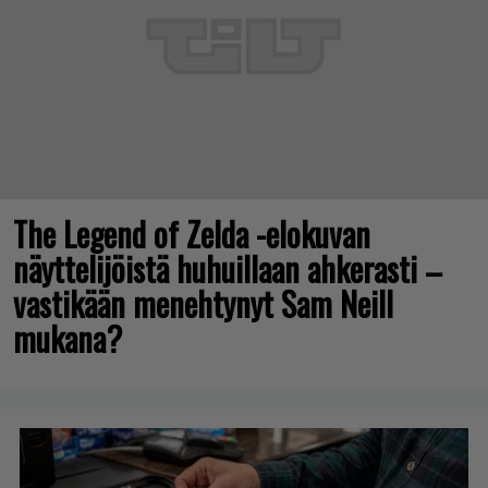
The Legend of Zelda -elokuvan
näyttelijöistä huhuillaan ahkerasti –
vastikään menehtynyt Sam Neill
mukana?