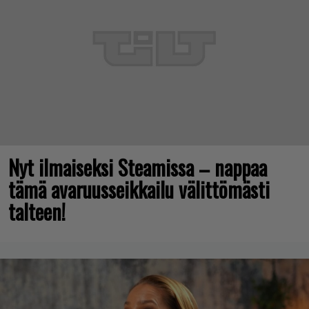
Nyt ilmaiseksi Steamissa – nappaa
tämä avaruusseikkailu välittömästi
talteen!