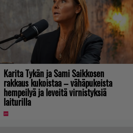
Karita Tykän ja Sami Saikkosen
rakkaus kukoistaa – vähäpukeista
hempeilyä ja leveitä virnistyksiä
laiturilla