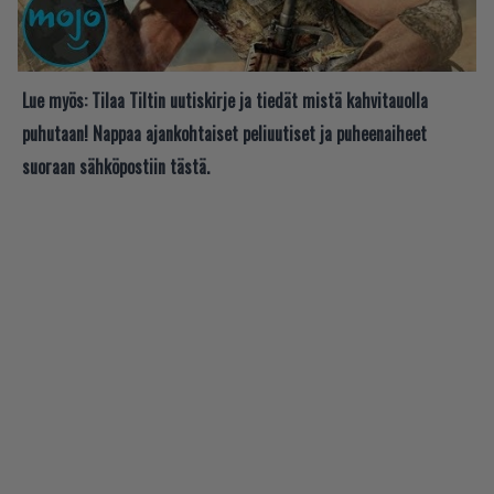
Lue myös:
Tilaa Tiltin uutiskirje ja tiedät mistä kahvitauolla
puhutaan! Nappaa ajankohtaiset peliuutiset ja puheenaiheet
suoraan sähköpostiin tästä.