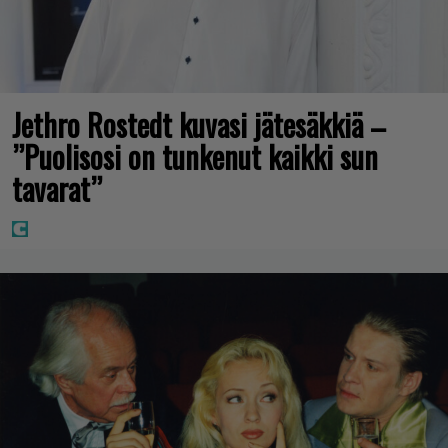
Jethro Rostedt kuvasi jätesäkkiä –
”Puolisosi on tunkenut kaikki sun
tavarat”