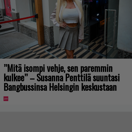
”Mitä isompi vehje, sen paremmin
kulkee” – Susanna Penttilä suuntasi
Bangbussinsa Helsingin keskustaan