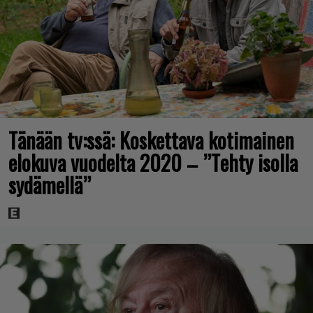
Tänään tv:ssä: Koskettava kotimainen
elokuva vuodelta 2020 – ”Tehty isolla
sydämellä”