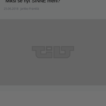
"Miksi se nyt SINNE meni?"
25.06.2018
Jarkko Fräntilä