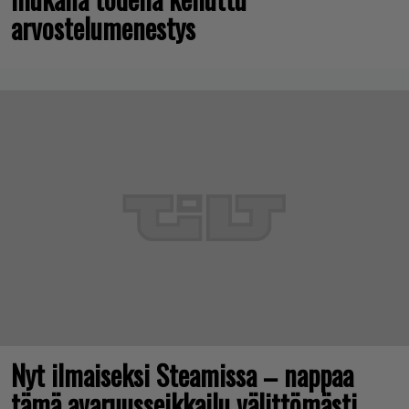
arvostelumenestys
Nyt ilmaiseksi Steamissa – nappaa
tämä avaruusseikkailu välittömästi