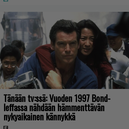
Tänään tv:ssä: Vuoden 1997 Bond-
leffassa nähdään hämmenttävän
nykyaikainen kännykkä