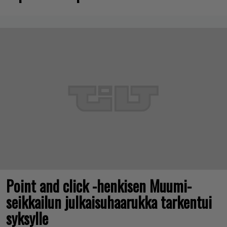
Point and click -henkisen Muumi-
seikkailun julkaisuhaarukka tarkentui
syksylle