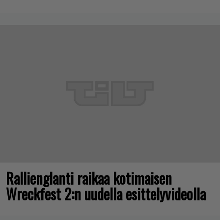
Rallienglanti raikaa kotimaisen
Wreckfest 2:n uudella esittelyvideolla