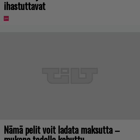
ihastuttavat
Nämä pelit voit ladata maksutta –
mukana todella kehuttu