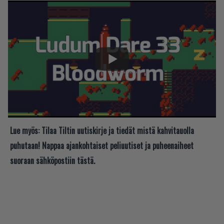
Lue myös:
Tilaa Tiltin uutiskirje ja tiedät mistä kahvitauolla
puhutaan! Nappaa ajankohtaiset peliuutiset ja puheenaiheet
suoraan sähköpostiin tästä.