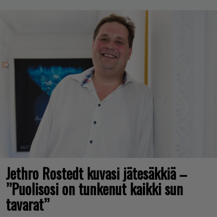
Jethro Rostedt kuvasi jätesäkkiä –
”Puolisosi on tunkenut kaikki sun
tavarat”