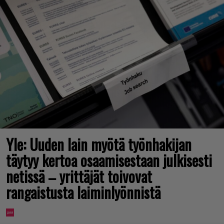
Yle: Uuden lain myötä työnhakijan
täytyy kertoa osaamisestaan julkisesti
netissä – yrittäjät toivovat
rangaistusta laiminlyönnistä