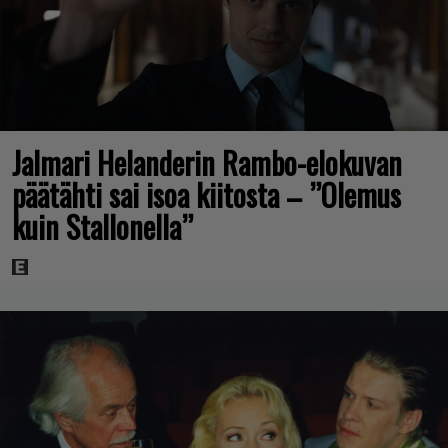
Jalmari Helanderin Rambo-elokuvan
päätähti sai isoa kiitosta – ”Olemus
kuin Stallonella”