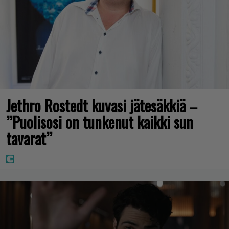
Jethro Rostedt kuvasi jätesäkkiä –
”Puolisosi on tunkenut kaikki sun
tavarat”