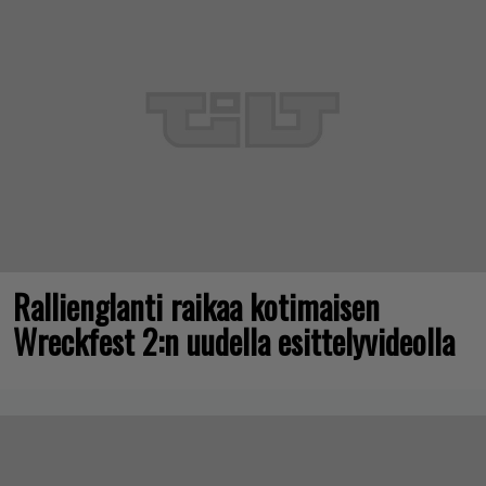
Rallienglanti raikaa kotimaisen
Wreckfest 2:n uudella esittelyvideolla