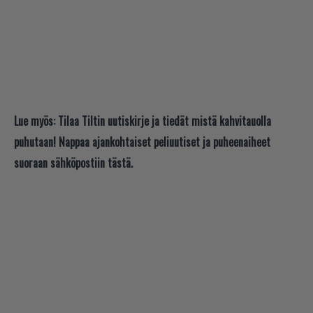
Lue myös:
Tilaa Tiltin uutiskirje ja tiedät mistä kahvitauolla
puhutaan! Nappaa ajankohtaiset peliuutiset ja puheenaiheet
suoraan sähköpostiin tästä.