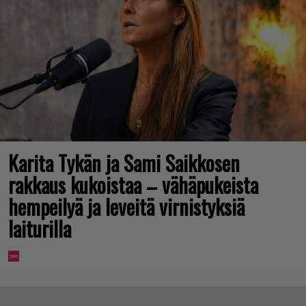
Karita Tykän ja Sami Saikkosen
rakkaus kukoistaa – vähäpukeista
hempeilyä ja leveitä virnistyksiä
laiturilla