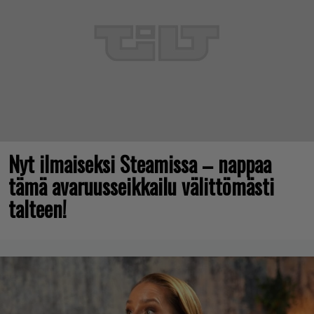
Nyt ilmaiseksi Steamissa – nappaa
tämä avaruusseikkailu välittömästi
talteen!