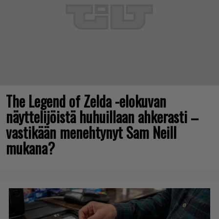
The Legend of Zelda -elokuvan
näyttelijöistä huhuillaan ahkerasti –
vastikään menehtynyt Sam Neill
mukana?