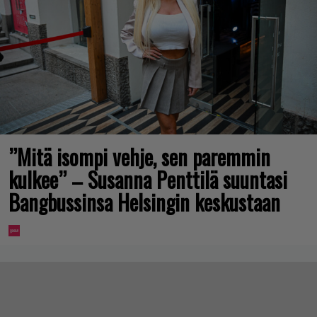
”Mitä isompi vehje, sen paremmin
kulkee” – Susanna Penttilä suuntasi
Bangbussinsa Helsingin keskustaan