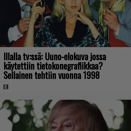
Illalla tv:ssä: Uuno-elokuva jossa
käytettiin tietokonegrafiikkaa?
Sellainen tehtiin vuonna 1998