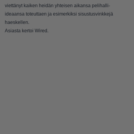
viettänyt kaiken heidän yhteisen aikansa pelihalli-
ideaansa toteuttaen ja esimerkiksi sisustusvinkkejä
haeskellen.
Asiasta kertoi
Wired
.