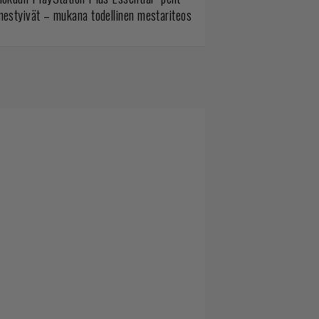
mestyivät – mukana todellinen mestariteos