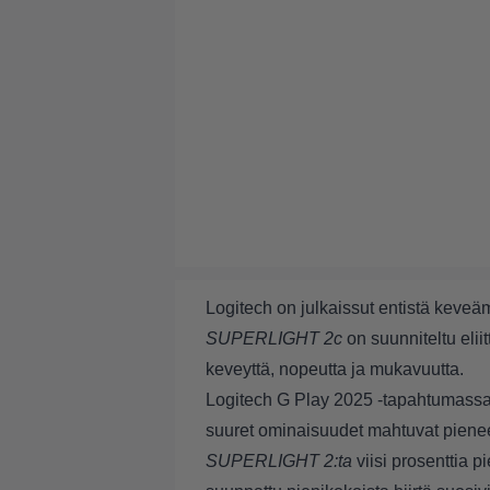
Logitech on julkaissut entistä keve
SUPERLIGHT 2c
on suunniteltu eliit
keveyttä, nopeutta ja mukavuutta.
Logitech G Play 2025 -tapahtumassa e
suuret ominaisuudet mahtuvat pienee
SUPERLIGHT 2:ta
viisi prosenttia 