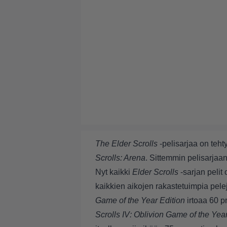
The Elder Scrolls
-pelisarjaa on teht
Scrolls: Arena
. Sittemmin pelisarjaan
Nyt kaikki
Elder Scrolls
-sarjan pelit
kaikkien aikojen rakastetuimpia pele
Game of the Year Edition
irtoaa 60 p
Scrolls IV: Oblivion Game of the Year