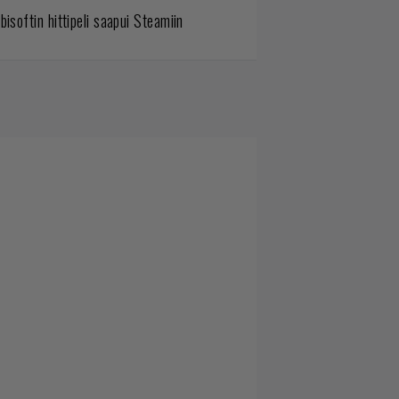
bisoftin hittipeli saapui Steamiin