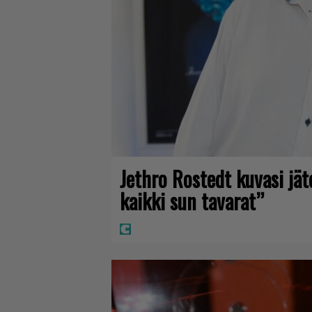
Jethro Rostedt kuvasi jä
kaikki sun tavarat”