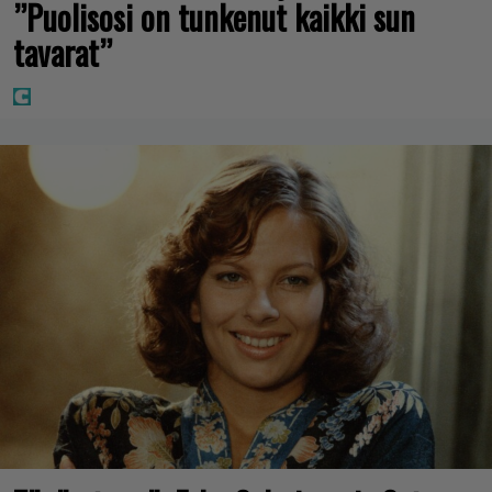
”Puolisosi on tunkenut kaikki sun
tavarat”