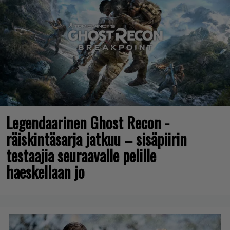
Legendaarinen Ghost Recon -
räiskintäsarja jatkuu – sisäpiirin
testaajia seuraavalle pelille
haeskellaan jo