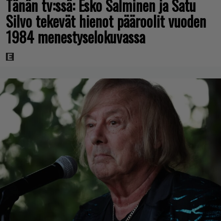
Tänän tv:ssä: Esko Salminen ja Satu
Silvo tekevät hienot pääroolit vuoden
1984 menestyselokuvassa