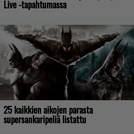
Live -tapahtumassa
25 kaikkien aikojen parasta
supersankaripeliä listattu