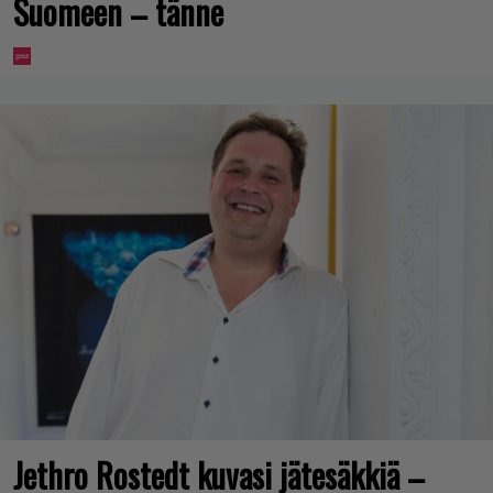
Suomeen – tänne
Jethro Rostedt kuvasi jätesäkkiä –