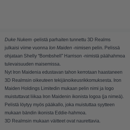
Duke Nukem
-pelistä parhaiten tunnettu 3D Realms
julkaisi viime vuonna
Ion Maiden
-nimisen pelin. Pelissä
ohjataan Shelly “Bombshell” Harrison -nimistä päähahmoa
tulevaisuuden maisemissa.
Nyt Iron Maidenia edustavan tahon kerrotaan haastaneen
3D Realmsin oikeuteen tekijänoikeusrikkomuksesta. Iron
Maiden Holdings Limitedin mukaan pelin nimi ja logo
muistuttavat liikaa Iron Maidenin ikonista logoa (ja nimeä).
Pelistä löytyy myös pääkallo, joka muistuttaa syytteen
mukaan bändin ikonista Eddie-hahmoa.
3D Realmsin mukaan väitteet ovat naurettavia.