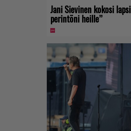
Jani Sievinen kokosi lap
perintöni heille”