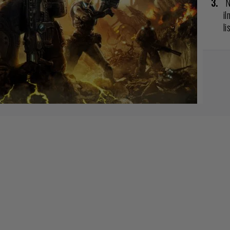
N
il
li