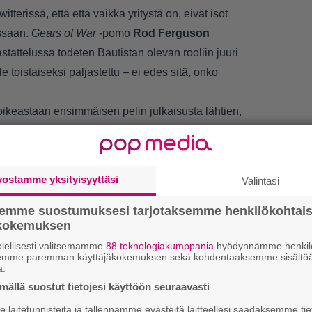
tterissä, että että vaikka yritystä on, eivät isot
ssaan.
Gears of War
-pomo
Rod Ferguson
attelussa todeten Bautistan olevan rooliin juuri
e toistaiseksi paljastettu – ei edes sitä, onko
oikeastaan ensimmäisen pelin julkaisusta lähtien,
i ole kuitenkaan toistaiseksi nähty, eikä
stettu.
vostamme yksityisyyttäsi
Valintasi
semme suostumuksesi tarjotaksemme henkilökohtai
ökokemuksen
lellisesti valitsemamme
88 teknologiakumppania
hyödynnämme henkilö
LUETU
semme paremman käyttäjäkokemuksen sekä kohdentaaksemme sisältöä
a.
U
ällä suostut tietojesi käyttöön seuraavasti
laitetunnisteita ja tallennamme evästeitä laitteellesi saadaksemme tie