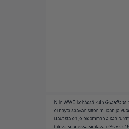
Niin WWE-kehässä kuin
Guardians o
ei näytä saavan sitten millään jo vu
Bautista on jo pidemmän aikaa rumm
tulevaisuudessa siintävän
Gears of 