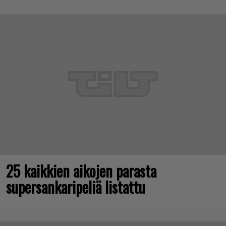
25 kaikkien aikojen parasta
supersankaripeliä listattu