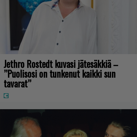
Jethro Rostedt kuvasi jätesäkkiä –
”Puolisosi on tunkenut kaikki sun
tavarat”