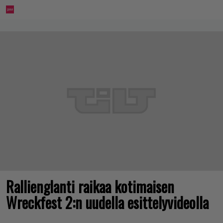
Rallienglanti raikaa kotimaisen
Wreckfest 2:n uudella esittelyvideolla