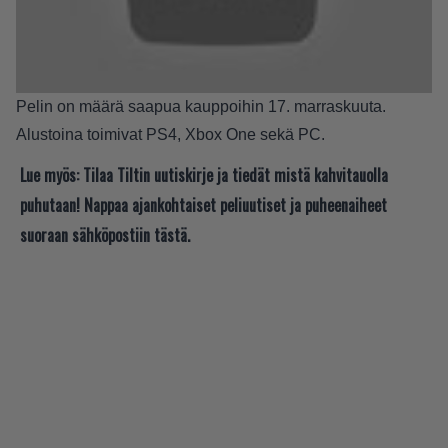
Pelin on määrä saapua kauppoihin 17. marraskuuta.
Alustoina toimivat PS4, Xbox One sekä PC.
Lue myös:
Tilaa Tiltin uutiskirje ja tiedät mistä kahvitauolla
puhutaan! Nappaa ajankohtaiset peliuutiset ja puheenaiheet
suoraan sähköpostiin tästä.