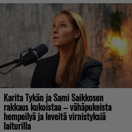
Karita Tykän ja Sami Saikkosen
rakkaus kukoistaa – vähäpukeista
hempeilyä ja leveitä virnistyksiä
laiturilla