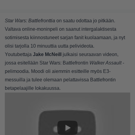
Star Wars: Battlefronttia
on saatu odottaa jo pitkään.
Valtava online-moninpeli on saanut intergalaktisesta
sotimisesta kiinnostuneet sarjan fanit kuolaamaan, ja nyt
olisi tarjolla 10 minuuttia uutta pelivideota.
Youtubettaja
Jake McNeill
julkaisi seuraavan videon,
jossa esitellään Star Wars: Battlefrontin
Walker Assault
-
pelimoodia. Moodi oli aiemmin esitteille myös E3-
messuilla ja tulee olemaan pelattavissa Battlefrontin
betapelaajille lokakuussa.