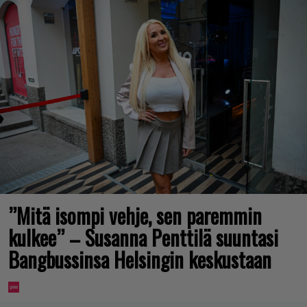
”Mitä isompi vehje, sen paremmin
kulkee” – Susanna Penttilä suuntasi
Bangbussinsa Helsingin keskustaan