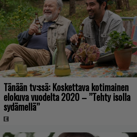
Tänään tv:ssä: Koskettava kotimainen
elokuva vuodelta 2020 – ”Tehty isolla
sydämellä”