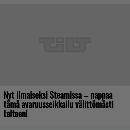
Nyt ilmaiseksi Steamissa – nappaa
tämä avaruusseikkailu välittömästi
talteen!