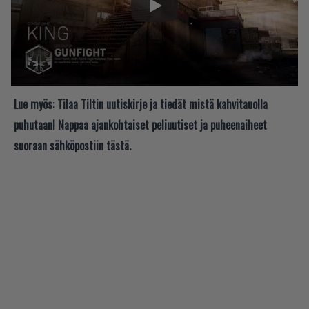
Lue myös:
Tilaa Tiltin uutiskirje ja tiedät mistä kahvitauolla
puhutaan! Nappaa ajankohtaiset peliuutiset ja puheenaiheet
suoraan sähköpostiin tästä.