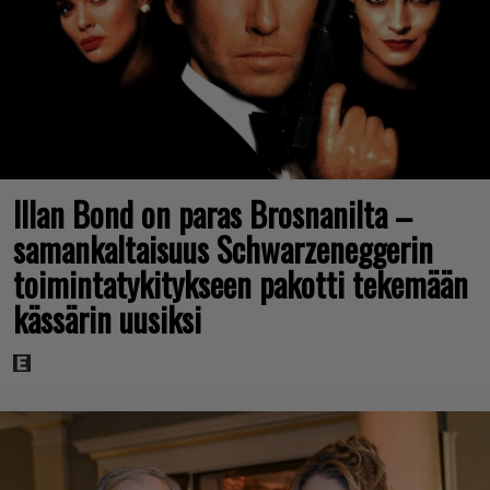
Illan Bond on paras Brosnanilta –
samankaltaisuus Schwarzeneggerin
toimintatykitykseen pakotti tekemään
kässärin uusiksi