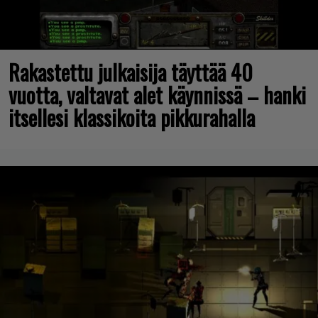
Rakastettu julkaisija täyttää 40
vuotta, valtavat alet käynnissä – hanki
itsellesi klassikoita pikkurahalla