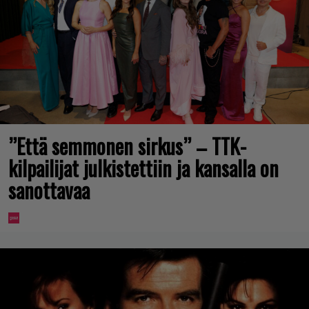
”Että semmonen sirkus” – TTK-
kilpailijat julkistettiin ja kansalla on
sanottavaa