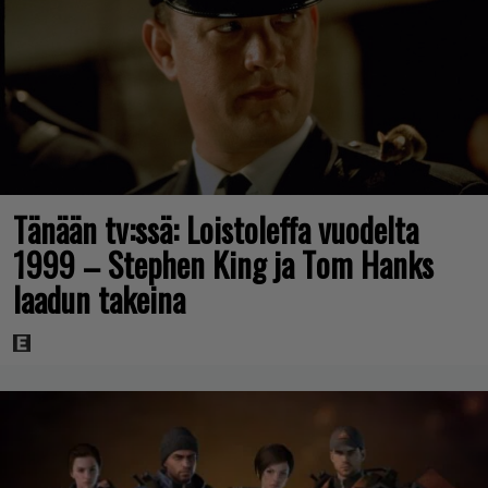
Tänään tv:ssä: Loistoleffa vuodelta
1999 – Stephen King ja Tom Hanks
laadun takeina