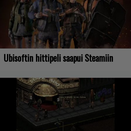
Ubisoftin hittipeli saapui Steamiin