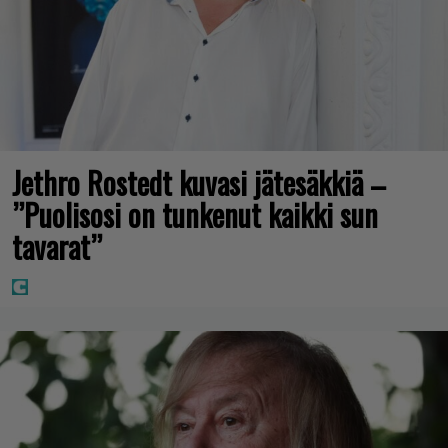
Jethro Rostedt kuvasi jätesäkkiä –
”Puolisosi on tunkenut kaikki sun
tavarat”