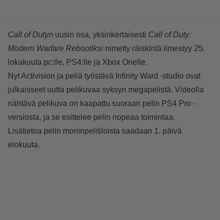
Call of Dutyn
uusin osa, yksinkertaisesti
Call of Duty:
Modern Warfare Rebootiksi
nimetty räiskintä ilmestyy 25.
lokakuuta pc:lle, PS4:lle ja Xbox Onelle.
Nyt Activision ja peliä työstävä Infinity Ward -studio ovat
julkaisseet uutta pelikuvaa syksyn megapelistä. Videolla
nähtävä pelikuva on kaapattu suoraan pelin PS4 Pro -
versiosta, ja se esittelee pelin nopeaa toimintaa.
Lisätietoa pelin moninpelitiloista saadaan 1. päivä
elokuuta.