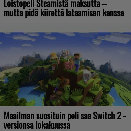
Loistopeli Steamistä maksutta –
mutta pidä kiirettä lataamisen kanssa
Maailman suosituin peli saa Switch 2 -
versionsa lokakuussa